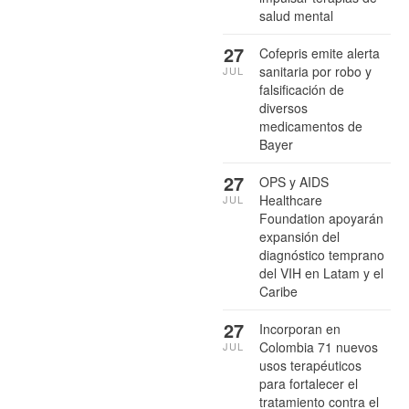
salud mental
27
Cofepris emite alerta
sanitaria por robo y
JUL
falsificación de
diversos
medicamentos de
Bayer
27
OPS y AIDS
Healthcare
JUL
Foundation apoyarán
expansión del
diagnóstico temprano
del VIH en Latam y el
Caribe
27
Incorporan en
Colombia 71 nuevos
JUL
usos terapéuticos
para fortalecer el
tratamiento contra el