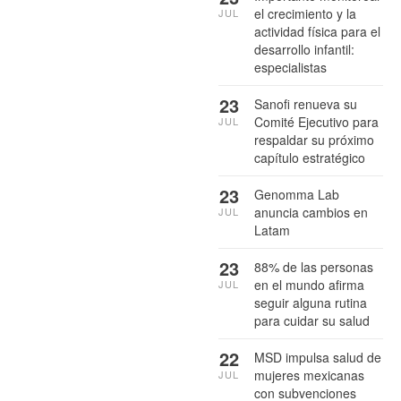
el crecimiento y la
JUL
actividad física para el
desarrollo infantil:
especialistas
23
Sanofi renueva su
Comité Ejecutivo para
JUL
respaldar su próximo
capítulo estratégico
23
Genomma Lab
anuncia cambios en
JUL
Latam
23
88% de las personas
en el mundo afirma
JUL
seguir alguna rutina
para cuidar su salud
22
MSD impulsa salud de
mujeres mexicanas
JUL
con subvenciones