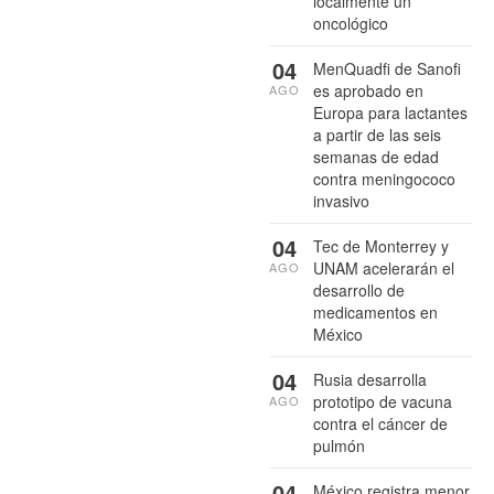
localmente un
oncológico
04
MenQuadfi de Sanofi
es aprobado en
AGO
Europa para lactantes
a partir de las seis
semanas de edad
contra meningococo
invasivo
04
Tec de Monterrey y
UNAM acelerarán el
AGO
desarrollo de
medicamentos en
México
04
Rusia desarrolla
prototipo de vacuna
AGO
contra el cáncer de
pulmón
04
México registra menor