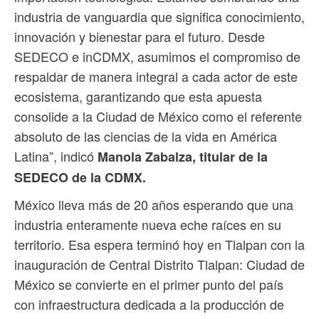
industria de vanguardia que significa conocimiento,
innovación y bienestar para el futuro. Desde
SEDECO e inCDMX, asumimos el compromiso de
respaldar de manera integral a cada actor de este
ecosistema, garantizando que esta apuesta
consolide a la Ciudad de México como el referente
absoluto de las ciencias de la vida en América
Latina”, indicó
Manola Zabalza, titular de la
SEDECO de la CDMX.
México lleva más de 20 años esperando que una
industria enteramente nueva eche raíces en su
territorio. Esa espera terminó hoy en Tlalpan con la
inauguración de Central Distrito Tlalpan: Ciudad de
México se convierte en el primer punto del país
con infraestructura dedicada a la producción de