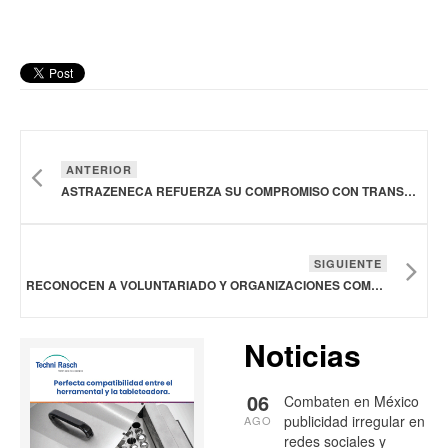
ANTERIOR
ASTRAZENECA REFUERZA SU COMPROMISO CON TRANSFORMAR LA ATENCIÓN DEL CÁNCER
SIGUIENTE
RECONOCEN A VOLUNTARIADO Y ORGANIZACIONES COMUNITARIAS COMO PILARES DE LA RESPUESTA AL VIH EN MÉXICO
Noticias
06
Combaten en México
publicidad irregular en
AGO
redes sociales y