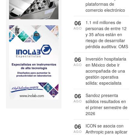
plataformas de
comercio electrónico
06
1.1 mil millones de
personas de entre 12
AGO
y 35 años están en
riesgo de desarrollar
pérdida auditiva: OMS
06
Inversión hospitalaria
en México debe ir
AGO
acompañada de una
gestión operativa
sólida: especialista
06
Sandoz presenta
sólidos resultados en
AGO
el primer semestre de
2026
06
ICON se asocia con
Anthropic para aplicar
AGO