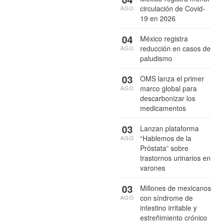
circulación de Covid-
AGO
19 en 2026
04
México registra
reducción en casos de
AGO
paludismo
03
OMS lanza el primer
marco global para
AGO
descarbonizar los
medicamentos
03
Lanzan plataforma
“Hablemos de la
AGO
Próstata” sobre
trastornos urinarios en
varones
03
Millones de mexicanos
con síndrome de
AGO
intestino irritable y
estreñimiento crónico