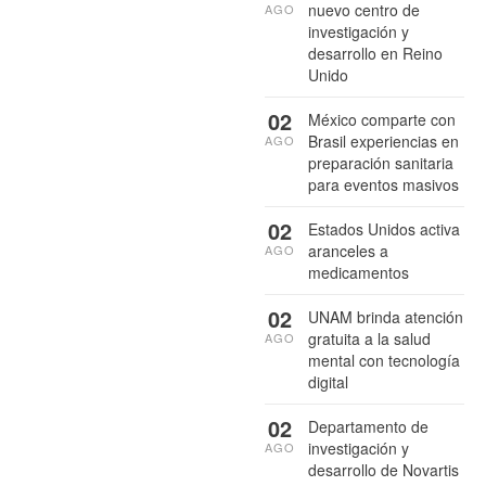
nuevo centro de
AGO
investigación y
desarrollo en Reino
Unido
02
México comparte con
Brasil experiencias en
AGO
preparación sanitaria
para eventos masivos
02
Estados Unidos activa
aranceles a
AGO
medicamentos
02
UNAM brinda atención
gratuita a la salud
AGO
mental con tecnología
digital
02
Departamento de
investigación y
AGO
desarrollo de Novartis