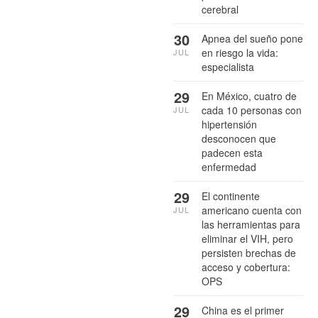
cerebral
30
Apnea del sueño pone
en riesgo la vida:
JUL
especialista
29
En México, cuatro de
cada 10 personas con
JUL
hipertensión
desconocen que
padecen esta
enfermedad
29
El continente
americano cuenta con
JUL
las herramientas para
eliminar el VIH, pero
persisten brechas de
acceso y cobertura:
OPS
29
China es el primer