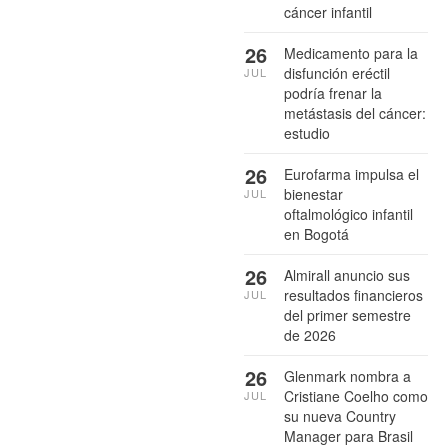
cáncer infantil
26
Medicamento para la
disfunción eréctil
JUL
podría frenar la
metástasis del cáncer:
estudio
26
Eurofarma impulsa el
bienestar
JUL
oftalmológico infantil
en Bogotá
26
Almirall anuncio sus
resultados financieros
JUL
del primer semestre
de 2026
26
Glenmark nombra a
Cristiane Coelho como
JUL
su nueva Country
Manager para Brasil