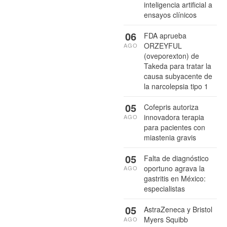
inteligencia artificial a
ensayos clínicos
06
FDA aprueba
ORZEYFUL
AGO
(oveporexton) de
Takeda para tratar la
causa subyacente de
la narcolepsia tipo 1
05
Cofepris autoriza
innovadora terapia
AGO
para pacientes con
miastenia gravis
05
Falta de diagnóstico
oportuno agrava la
AGO
gastritis en México:
especialistas
05
AstraZeneca y Bristol
Myers Squibb
AGO