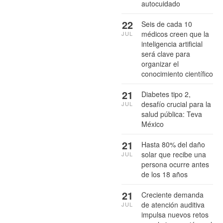
autocuidado
22
Seis de cada 10
médicos creen que la
JUL
inteligencia artificial
será clave para
organizar el
conocimiento científico
21
Diabetes tipo 2,
desafío crucial para la
JUL
salud pública: Teva
México
21
Hasta 80% del daño
solar que recibe una
JUL
persona ocurre antes
de los 18 años
21
Creciente demanda
de atención auditiva
JUL
impulsa nuevos retos