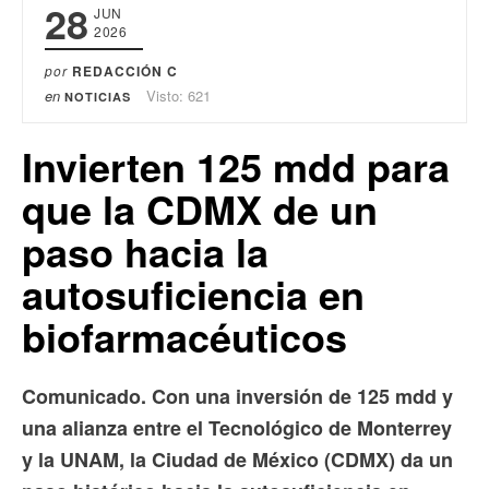
28
JUN
2026
por
REDACCIÓN C
en
Visto: 621
NOTICIAS
Invierten 125 mdd para
que la CDMX de un
paso hacia la
autosuficiencia en
biofarmacéuticos
Comunicado. Con una inversión de 125 mdd y
una alianza entre el Tecnológico de Monterrey
y la UNAM, la Ciudad de México (CDMX) da un