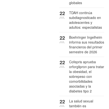
globales
22
TDAH continúa
subdiagnosticado en
JUL
adolescentes y
adultos: especialistas
22
Boehringer Ingelheim
informa sus resultados
JUL
financieros del primer
semestre de 2026
22
Cofepris aprueba
orforglipron para tratar
JUL
la obesidad, el
sobrepeso con
comorbilidades
asociadas y la
diabetes tipo 2
22
La salud sexual
también es
JUL