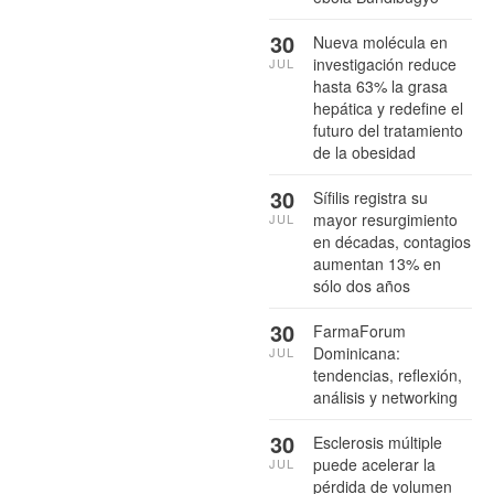
30
Nueva molécula en
investigación reduce
JUL
hasta 63% la grasa
hepática y redefine el
futuro del tratamiento
de la obesidad
30
Sífilis registra su
mayor resurgimiento
JUL
en décadas, contagios
aumentan 13% en
sólo dos años
30
FarmaForum
Dominicana:
JUL
tendencias, reflexión,
análisis y networking
30
Esclerosis múltiple
puede acelerar la
JUL
pérdida de volumen