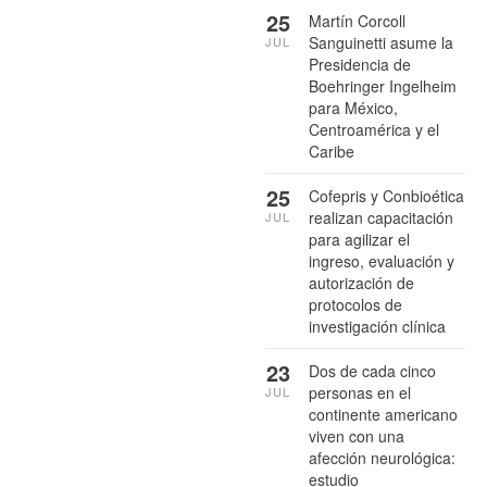
25
Martín Corcoll
Sanguinetti asume la
JUL
Presidencia de
Boehringer Ingelheim
para México,
Centroamérica y el
Caribe
25
Cofepris y Conbioética
realizan capacitación
JUL
para agilizar el
ingreso, evaluación y
autorización de
protocolos de
investigación clínica
23
Dos de cada cinco
personas en el
JUL
continente americano
viven con una
afección neurológica:
estudio