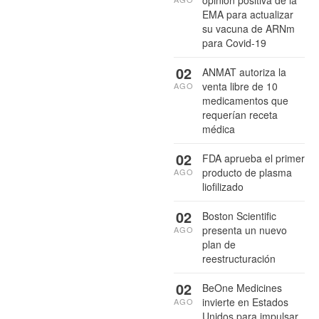
EMA para actualizar
su vacuna de ARNm
para Covid-19
02
ANMAT autoriza la
venta libre de 10
AGO
medicamentos que
requerían receta
médica
02
FDA aprueba el primer
producto de plasma
AGO
liofilizado
02
Boston Scientific
presenta un nuevo
AGO
plan de
reestructuración
02
BeOne Medicines
invierte en Estados
AGO
Unidos para impulsar