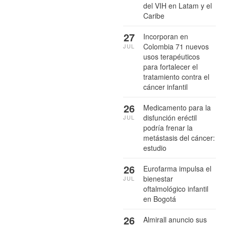
del VIH en Latam y el
Caribe
27
Incorporan en
Colombia 71 nuevos
JUL
usos terapéuticos
para fortalecer el
tratamiento contra el
cáncer infantil
26
Medicamento para la
disfunción eréctil
JUL
podría frenar la
metástasis del cáncer:
estudio
26
Eurofarma impulsa el
bienestar
JUL
oftalmológico infantil
en Bogotá
26
Almirall anuncio sus