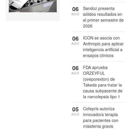
06
Sandoz presenta
sólidos resultados en
AGO
el primer semestre de
2026
06
ICON se asocia con
Anthropic para aplicar
AGO
inteligencia artificial a
ensayos clínicos
06
FDA aprueba
ORZEYFUL
AGO
(oveporexton) de
Takeda para tratar la
causa subyacente de
la narcolepsia tipo 1
05
Cofepris autoriza
innovadora terapia
AGO
para pacientes con
miastenia gravis