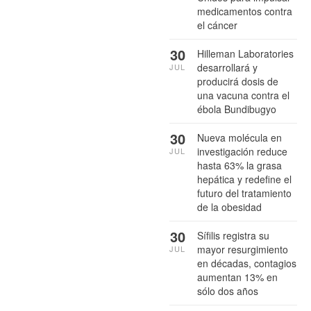
medicamentos contra
el cáncer
30
Hilleman Laboratories
desarrollará y
JUL
producirá dosis de
una vacuna contra el
ébola Bundibugyo
30
Nueva molécula en
investigación reduce
JUL
hasta 63% la grasa
hepática y redefine el
futuro del tratamiento
de la obesidad
30
Sífilis registra su
mayor resurgimiento
JUL
en décadas, contagios
aumentan 13% en
sólo dos años