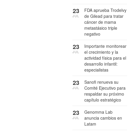
23
FDA aprueba Trodelvy
de Gilead para tratar
JUL
cáncer de mama
metastásico triple
negativo
23
Importante monitorear
el crecimiento y la
JUL
actividad física para el
desarrollo infantil:
especialistas
23
Sanofi renueva su
Comité Ejecutivo para
JUL
respaldar su próximo
capítulo estratégico
23
Genomma Lab
anuncia cambios en
JUL
Latam