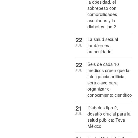
la obesidad, el
sobrepeso con
comorbilidades
asociadas y la
diabetes tipo 2
22
La salud sexual
también es
JUL
autocuidado
22
Seis de cada 10
médicos creen que la
JUL
inteligencia artificial
será clave para
organizar el
conocimiento científico
21
Diabetes tipo 2,
desafío crucial para la
JUL
salud pública: Teva
México