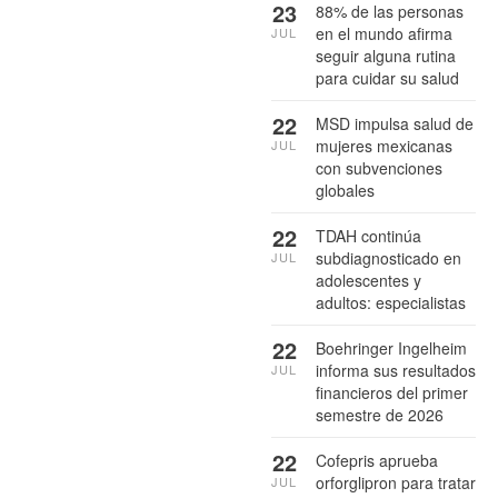
23
88% de las personas
en el mundo afirma
JUL
seguir alguna rutina
para cuidar su salud
22
MSD impulsa salud de
mujeres mexicanas
JUL
con subvenciones
globales
22
TDAH continúa
subdiagnosticado en
JUL
adolescentes y
adultos: especialistas
22
Boehringer Ingelheim
informa sus resultados
JUL
financieros del primer
semestre de 2026
22
Cofepris aprueba
orforglipron para tratar
JUL