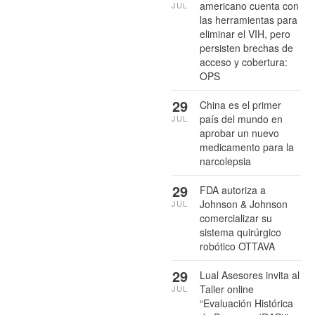
americano cuenta con
JUL
las herramientas para
eliminar el VIH, pero
persisten brechas de
acceso y cobertura:
OPS
29
China es el primer
país del mundo en
JUL
aprobar un nuevo
medicamento para la
narcolepsia
29
FDA autoriza a
Johnson & Johnson
JUL
comercializar su
sistema quirúrgico
robótico OTTAVA
29
Lual Asesores invita al
Taller online
JUL
“Evaluación Histórica