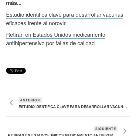
más...
Estudio identifica clave para desarrollar vacunas
eficaces frente al norovir
Retiran en Estados Unidos medicamento
antihipertensivo por fallas de calidad
ANTERIOR
ESTUDIO IDENTIFICA CLAVE PARA DESARROLLAR VACUNAS EFICACES FRENTE AL NOROVIR
SIGUIENTE
RETIRAN EN ESTADOS UNIDOS MEDICAMENTO ANTIHIPERTENSIVO POR FALLAS DE CALIDAD