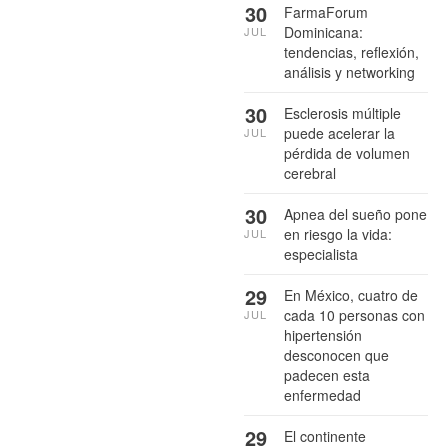
30
FarmaForum
Dominicana:
JUL
tendencias, reflexión,
análisis y networking
30
Esclerosis múltiple
puede acelerar la
JUL
pérdida de volumen
cerebral
30
Apnea del sueño pone
en riesgo la vida:
JUL
especialista
29
En México, cuatro de
cada 10 personas con
JUL
hipertensión
desconocen que
padecen esta
enfermedad
29
El continente