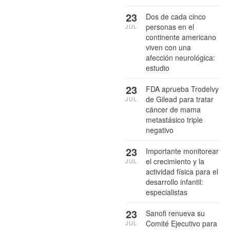
23
Dos de cada cinco
personas en el
JUL
continente americano
viven con una
afección neurológica:
estudio
23
FDA aprueba Trodelvy
de Gilead para tratar
JUL
cáncer de mama
metastásico triple
negativo
23
Importante monitorear
el crecimiento y la
JUL
actividad física para el
desarrollo infantil:
especialistas
23
Sanofi renueva su
Comité Ejecutivo para
JUL