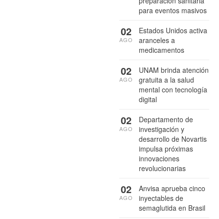
preparación sanitaria
para eventos masivos
02
Estados Unidos activa
aranceles a
AGO
medicamentos
02
UNAM brinda atención
gratuita a la salud
AGO
mental con tecnología
digital
02
Departamento de
investigación y
AGO
desarrollo de Novartis
impulsa próximas
innovaciones
revolucionarias
02
Anvisa aprueba cinco
inyectables de
AGO
semaglutida en Brasil