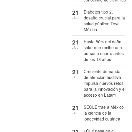
21
Diabetes tipo 2,
desafío crucial para la
JUL
salud pública: Teva
México
21
Hasta 80% del daño
solar que recibe una
JUL
persona ocurre antes
de los 18 años
21
Creciente demanda
de atención auditiva
JUL
impulsa nuevos retos
para la innovación y el
acceso en Latam
21
SEGLE trae a México
la ciencia de la
JUL
longevidad cutánea
21
¿Qué pasa en el