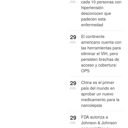
cada 10 personas con
JUL
hipertensión
desconocen que
padecen esta
enfermedad
29
El continente
americano cuenta con
JUL
las herramientas para
eliminar el VIH, pero
persisten brechas de
acceso y cobertura:
OPS
29
China es el primer
país del mundo en
JUL
aprobar un nuevo
medicamento para la
narcolepsia
29
FDA autoriza a
Johnson & Johnson
JUL