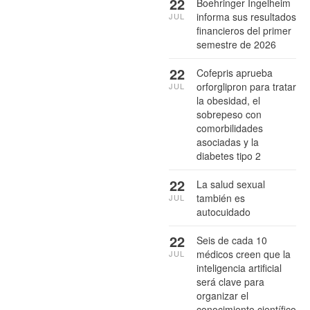
22
Boehringer Ingelheim
informa sus resultados
JUL
financieros del primer
semestre de 2026
22
Cofepris aprueba
orforglipron para tratar
JUL
la obesidad, el
sobrepeso con
comorbilidades
asociadas y la
diabetes tipo 2
22
La salud sexual
también es
JUL
autocuidado
22
Seis de cada 10
médicos creen que la
JUL
inteligencia artificial
será clave para
organizar el
conocimiento científico