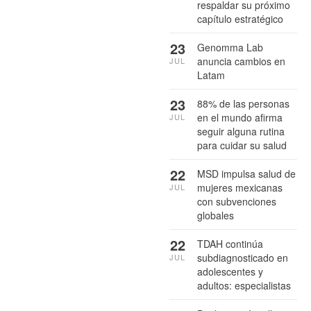
respaldar su próximo
capítulo estratégico
23
Genomma Lab
anuncia cambios en
JUL
Latam
23
88% de las personas
en el mundo afirma
JUL
seguir alguna rutina
para cuidar su salud
22
MSD impulsa salud de
mujeres mexicanas
JUL
con subvenciones
globales
22
TDAH continúa
subdiagnosticado en
JUL
adolescentes y
adultos: especialistas