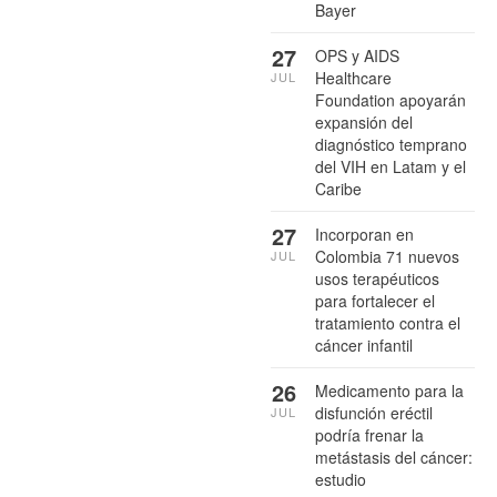
Bayer
27
OPS y AIDS
Healthcare
JUL
Foundation apoyarán
expansión del
diagnóstico temprano
del VIH en Latam y el
Caribe
27
Incorporan en
Colombia 71 nuevos
JUL
usos terapéuticos
para fortalecer el
tratamiento contra el
cáncer infantil
26
Medicamento para la
disfunción eréctil
JUL
podría frenar la
metástasis del cáncer:
estudio