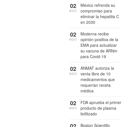
02
México refrenda su
compromiso para
AGO
eliminar la hepatitis C
en 2030
02
Moderna recibe
opinión positiva de la
AGO
EMA para actualizar
su vacuna de ARNm
para Covid-19
02
ANMAT autoriza la
venta libre de 10
AGO
medicamentos que
requerían receta
médica
02
FDA aprueba el primer
producto de plasma
AGO
liofilizado
02
Boston Scientific