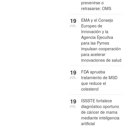
prevenirse o
retrasarse: OMS
19
EMA y el Consejo
Europeo de
JUL
Innovación y la
Agencia Ejecutiva
para las Pymes
impulsan cooperación
para acelerar
innovaciones de salud
19
FDA aprueba
tratamiento de MSD
JUL
que reduce el
colesterol
19
ISSSTE fortalece
diagnóstico oportuno
JUL
de cáncer de mama
mediante inteligencia
artificial