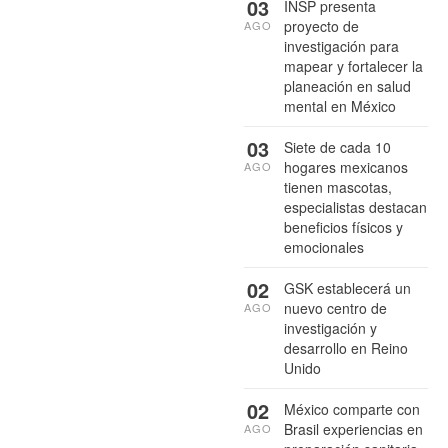
03
INSP presenta
proyecto de
AGO
investigación para
mapear y fortalecer la
planeación en salud
mental en México
03
Siete de cada 10
hogares mexicanos
AGO
tienen mascotas,
especialistas destacan
beneficios físicos y
emocionales
02
GSK establecerá un
nuevo centro de
AGO
investigación y
desarrollo en Reino
Unido
02
México comparte con
Brasil experiencias en
AGO