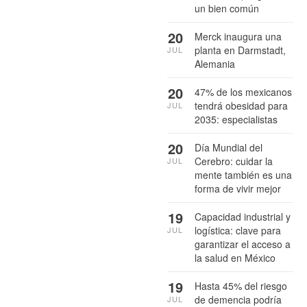
un bien común
20
Merck inaugura una
planta en Darmstadt,
JUL
Alemania
20
47% de los mexicanos
tendrá obesidad para
JUL
2035: especialistas
20
Día Mundial del
Cerebro: cuidar la
JUL
mente también es una
forma de vivir mejor
19
Capacidad industrial y
logística: clave para
JUL
garantizar el acceso a
la salud en México
19
Hasta 45% del riesgo
de demencia podría
JUL