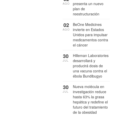
presenta un nuevo
AGO
plan de
reestructuración
02
BeOne Medicines
invierte en Estados
AGO
Unidos para impulsar
medicamentos contra
el cáncer
30
Hilleman Laboratories
desarrollará y
JUL
producirá dosis de
una vacuna contra el
ébola Bundibugyo
30
Nueva molécula en
investigación reduce
JUL
hasta 63% la grasa
hepática y redefine el
futuro del tratamiento
de la obesidad