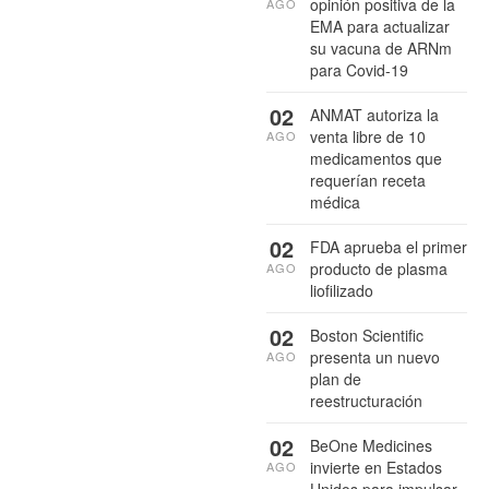
opinión positiva de la
AGO
EMA para actualizar
su vacuna de ARNm
para Covid-19
02
ANMAT autoriza la
venta libre de 10
AGO
medicamentos que
requerían receta
médica
02
FDA aprueba el primer
producto de plasma
AGO
liofilizado
02
Boston Scientific
presenta un nuevo
AGO
plan de
reestructuración
02
BeOne Medicines
invierte en Estados
AGO
Unidos para impulsar