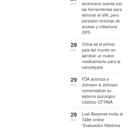
americano cuenta con
JUL
las herramientas para
eliminar el VIH, pero
persisten brechas de
acceso y cobertura:
OPS
29
China es el primer
país del mundo en
JUL
aprobar un nuevo
medicamento para la
narcolepsia
29
FDA autoriza a
Johnson & Johnson
JUL
comercializar su
sistema quirúrgico
robótico OTTAVA
29
Lual Asesores invita al
Taller online
JUL
“Evaluación Histórica