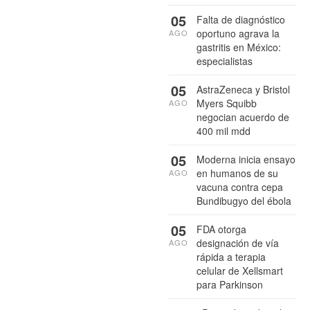
05
Falta de diagnóstico
oportuno agrava la
AGO
gastritis en México:
especialistas
05
AstraZeneca y Bristol
Myers Squibb
AGO
negocian acuerdo de
400 mil mdd
05
Moderna inicia ensayo
en humanos de su
AGO
vacuna contra cepa
Bundibugyo del ébola
05
FDA otorga
designación de vía
AGO
rápida a terapia
celular de Xellsmart
para Parkinson