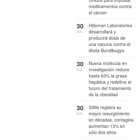
medicamentos contra
el cáncer
30
Hilleman Laboratories
desarrollará y
JUL
producirá dosis de
una vacuna contra el
ébola Bundibugyo
30
Nueva molécula en
investigación reduce
JUL
hasta 63% la grasa
hepática y redefine el
futuro del tratamiento
de la obesidad
30
Sífilis registra su
mayor resurgimiento
JUL
en décadas, contagios
aumentan 13% en
sólo dos años