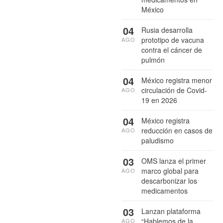
México
04
Rusia desarrolla
prototipo de vacuna
AGO
contra el cáncer de
pulmón
04
México registra menor
circulación de Covid-
AGO
19 en 2026
04
México registra
reducción en casos de
AGO
paludismo
03
OMS lanza el primer
marco global para
AGO
descarbonizar los
medicamentos
03
Lanzan plataforma
“Hablemos de la
AGO