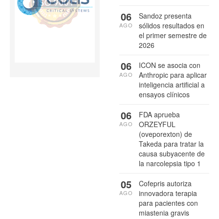
06
Sandoz presenta
sólidos resultados en
AGO
el primer semestre de
2026
06
ICON se asocia con
Anthropic para aplicar
AGO
inteligencia artificial a
ensayos clínicos
06
FDA aprueba
ORZEYFUL
AGO
(oveporexton) de
Takeda para tratar la
causa subyacente de
la narcolepsia tipo 1
05
Cofepris autoriza
innovadora terapia
AGO
para pacientes con
miastenia gravis