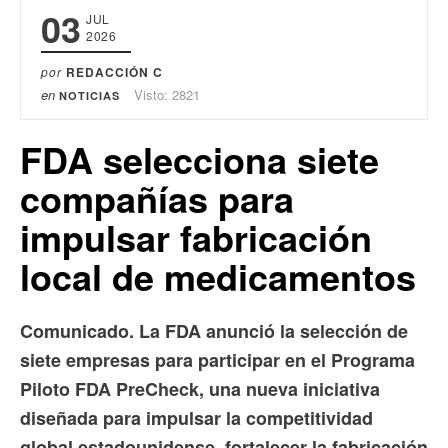
03
JUL
2026
por
REDACCIÓN C
en
Visto: 2821
NOTICIAS
FDA selecciona siete
compañías para
impulsar fabricación
local de medicamentos
Comunicado. La FDA anunció la selección de
siete empresas para participar en el Programa
Piloto FDA PreCheck, una nueva iniciativa
diseñada para impulsar la competitividad
global estadounidense, fortalecer la fabricación