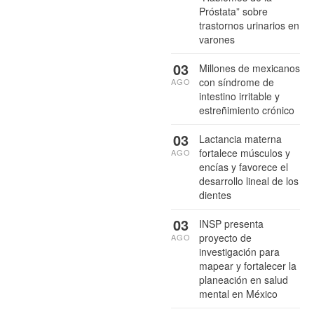
Próstata” sobre
trastornos urinarios en
varones
03
Millones de mexicanos
con síndrome de
AGO
intestino irritable y
estreñimiento crónico
03
Lactancia materna
fortalece músculos y
AGO
encías y favorece el
desarrollo lineal de los
dientes
03
INSP presenta
proyecto de
AGO
investigación para
mapear y fortalecer la
planeación en salud
mental en México