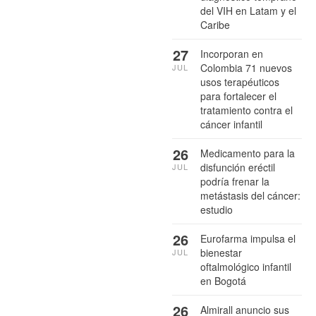
del VIH en Latam y el
Caribe
27
Incorporan en
Colombia 71 nuevos
JUL
usos terapéuticos
para fortalecer el
tratamiento contra el
cáncer infantil
26
Medicamento para la
disfunción eréctil
JUL
podría frenar la
metástasis del cáncer:
estudio
26
Eurofarma impulsa el
bienestar
JUL
oftalmológico infantil
en Bogotá
26
Almirall anuncio sus