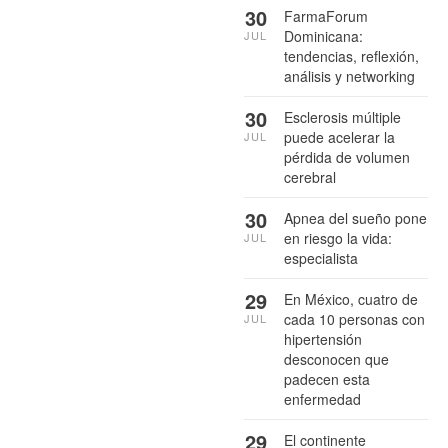
30
FarmaForum
Dominicana:
JUL
tendencias, reflexión,
análisis y networking
30
Esclerosis múltiple
puede acelerar la
JUL
pérdida de volumen
cerebral
30
Apnea del sueño pone
en riesgo la vida:
JUL
especialista
29
En México, cuatro de
cada 10 personas con
JUL
hipertensión
desconocen que
padecen esta
enfermedad
29
El continente