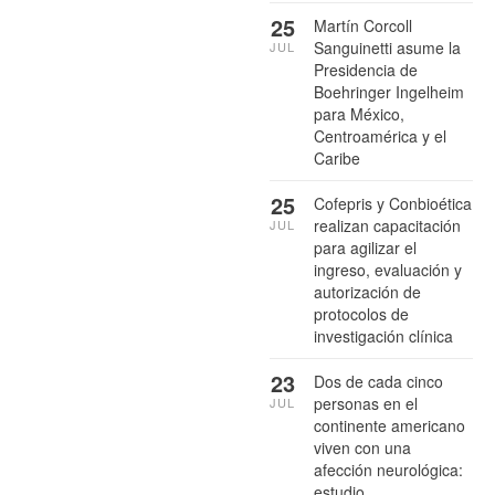
25
Martín Corcoll
Sanguinetti asume la
JUL
Presidencia de
Boehringer Ingelheim
para México,
Centroamérica y el
Caribe
25
Cofepris y Conbioética
realizan capacitación
JUL
para agilizar el
ingreso, evaluación y
autorización de
protocolos de
investigación clínica
23
Dos de cada cinco
personas en el
JUL
continente americano
viven con una
afección neurológica:
estudio