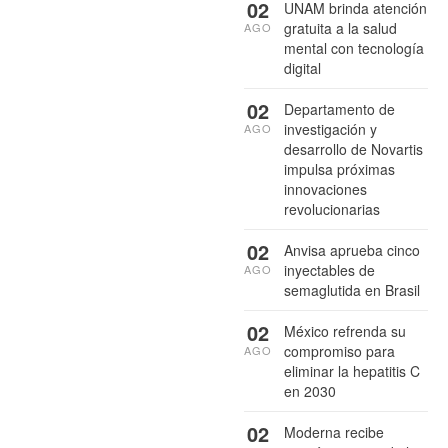
02
UNAM brinda atención
gratuita a la salud
AGO
mental con tecnología
digital
02
Departamento de
investigación y
AGO
desarrollo de Novartis
impulsa próximas
innovaciones
revolucionarias
02
Anvisa aprueba cinco
inyectables de
AGO
semaglutida en Brasil
02
México refrenda su
compromiso para
AGO
eliminar la hepatitis C
en 2030
02
Moderna recibe