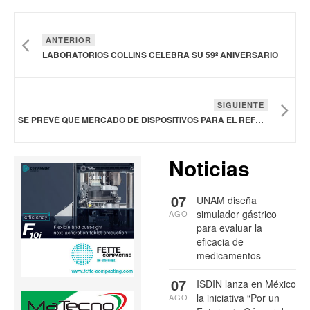
ANTERIOR
LABORATORIOS COLLINS CELEBRA SU 59º ANIVERSARIO
SIGUIENTE
SE PREVÉ QUE MERCADO DE DISPOSITIVOS PARA EL REFLUJO GASTROESOFÁGICO ALCANCE LOS 1,900 MDD EN 2036
Noticias
07
UNAM diseña
simulador gástrico
AGO
para evaluar la
eficacia de
medicamentos
07
ISDIN lanza en México
la iniciativa “Por un
AGO