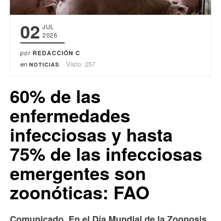
02
JUL
2026
por
REDACCIÓN C
en
Visto: 257
NOTICIAS
60% de las
enfermedades
infecciosas y hasta
75% de las infecciosas
emergentes son
zoonóticas: FAO
Comunicado. En el Día Mundial de la Zoonosis,