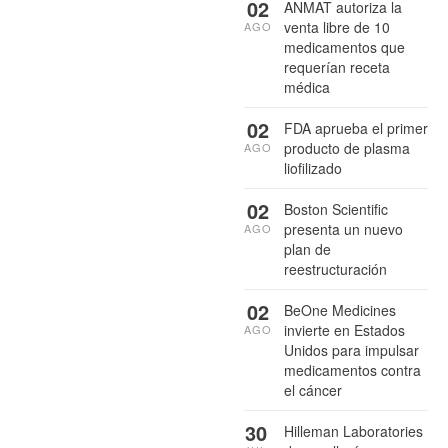
02
ANMAT autoriza la
venta libre de 10
AGO
medicamentos que
requerían receta
médica
02
FDA aprueba el primer
producto de plasma
AGO
liofilizado
02
Boston Scientific
presenta un nuevo
AGO
plan de
reestructuración
02
BeOne Medicines
invierte en Estados
AGO
Unidos para impulsar
medicamentos contra
el cáncer
30
Hilleman Laboratories