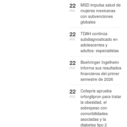
22
MSD impulsa salud de
mujeres mexicanas
JUL
con subvenciones
globales
22
TDAH continúa
subdiagnosticado en
JUL
adolescentes y
adultos: especialistas
22
Boehringer Ingelheim
informa sus resultados
JUL
financieros del primer
semestre de 2026
22
Cofepris aprueba
orforglipron para tratar
JUL
la obesidad, el
sobrepeso con
comorbilidades
asociadas y la
diabetes tipo 2