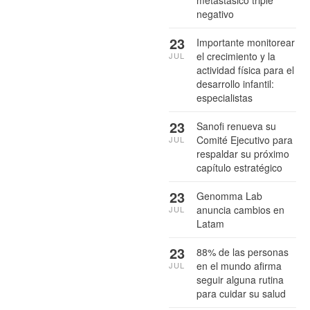
metastásico triple
negativo
23
Importante monitorear
el crecimiento y la
JUL
actividad física para el
desarrollo infantil:
especialistas
23
Sanofi renueva su
Comité Ejecutivo para
JUL
respaldar su próximo
capítulo estratégico
23
Genomma Lab
anuncia cambios en
JUL
Latam
23
88% de las personas
en el mundo afirma
JUL
seguir alguna rutina
para cuidar su salud