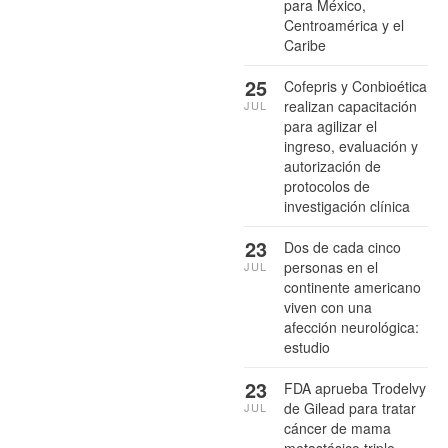
para México,
Centroamérica y el
Caribe
25
Cofepris y Conbioética
realizan capacitación
JUL
para agilizar el
ingreso, evaluación y
autorización de
protocolos de
investigación clínica
23
Dos de cada cinco
personas en el
JUL
continente americano
viven con una
afección neurológica:
estudio
23
FDA aprueba Trodelvy
de Gilead para tratar
JUL
cáncer de mama