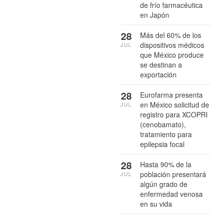
de frío farmacéutica
en Japón
28
Más del 60% de los
dispositivos médicos
JUL
que México produce
se destinan a
exportación
28
Eurofarma presenta
en México solicitud de
JUL
registro para XCOPRI
(cenobamato),
tratamiento para
epilepsia focal
28
Hasta 90% de la
población presentará
JUL
algún grado de
enfermedad venosa
en su vida