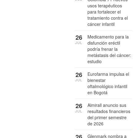
usos terapéuticos
para fortalecer el
tratamiento contra el
cáncer infantil
26
Medicamento para la
disfunción eréctil
JUL
podría frenar la
metástasis del cáncer:
estudio
26
Eurofarma impulsa el
bienestar
JUL
oftalmológico infantil
en Bogotá
26
Almirall anuncio sus
resultados financieros
JUL
del primer semestre
de 2026
26
Glenmark nombra a