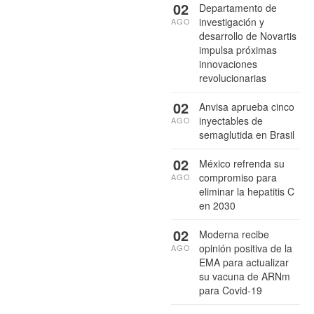
02
Departamento de
investigación y
AGO
desarrollo de Novartis
impulsa próximas
innovaciones
revolucionarias
02
Anvisa aprueba cinco
inyectables de
AGO
semaglutida en Brasil
02
México refrenda su
compromiso para
AGO
eliminar la hepatitis C
en 2030
02
Moderna recibe
opinión positiva de la
AGO
EMA para actualizar
su vacuna de ARNm
para Covid-19