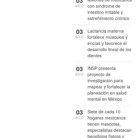
03
con síndrome de
AGO
intestino irritable y
estreñimiento crónico
03
Lactancia materna
fortalece músculos y
AGO
encías y favorece el
desarrollo lineal de los
dientes
03
INSP presenta
proyecto de
AGO
investigación para
mapear y fortalecer la
planeación en salud
mental en México
03
Siete de cada 10
hogares mexicanos
AGO
tienen mascotas,
especialistas destacan
beneficios físicos y