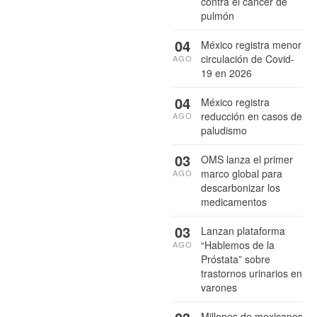
contra el cáncer de
pulmón
04
México registra menor
circulación de Covid-
AGO
19 en 2026
04
México registra
reducción en casos de
AGO
paludismo
03
OMS lanza el primer
marco global para
AGO
descarbonizar los
medicamentos
03
Lanzan plataforma
“Hablemos de la
AGO
Próstata” sobre
trastornos urinarios en
varones
Millones de mexicanos