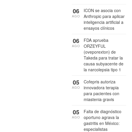
06
ICON se asocia con
Anthropic para aplicar
AGO
inteligencia artificial a
ensayos clínicos
06
FDA aprueba
ORZEYFUL
AGO
(oveporexton) de
Takeda para tratar la
causa subyacente de
la narcolepsia tipo 1
05
Cofepris autoriza
innovadora terapia
AGO
para pacientes con
miastenia gravis
05
Falta de diagnóstico
oportuno agrava la
AGO
gastritis en México:
especialistas