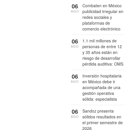
06
Combaten en México
publicidad irregular en
AGO
redes sociales y
plataformas de
comercio electrónico
06
1.1 mil millones de
personas de entre 12
AGO
y 35 años están en
riesgo de desarrollar
pérdida auditiva: OMS
06
Inversión hospitalaria
en México debe ir
AGO
acompañada de una
gestión operativa
sólida: especialista
06
Sandoz presenta
sólidos resultados en
AGO
el primer semestre de
2026