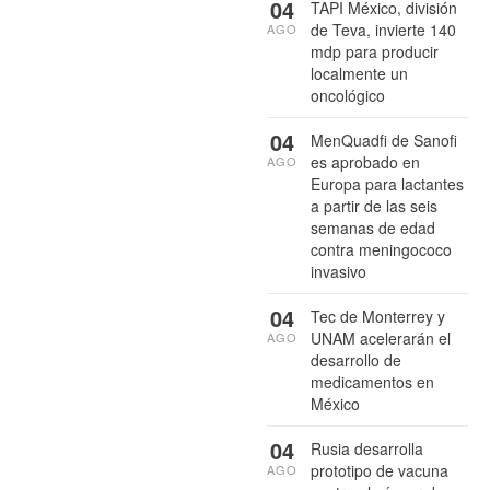
04
TAPI México, división
de Teva, invierte 140
AGO
mdp para producir
localmente un
oncológico
04
MenQuadfi de Sanofi
es aprobado en
AGO
Europa para lactantes
a partir de las seis
semanas de edad
contra meningococo
invasivo
04
Tec de Monterrey y
UNAM acelerarán el
AGO
desarrollo de
medicamentos en
México
04
Rusia desarrolla
prototipo de vacuna
AGO