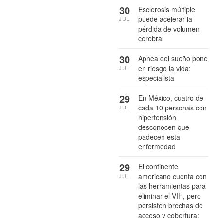
30
Esclerosis múltiple
puede acelerar la
JUL
pérdida de volumen
cerebral
30
Apnea del sueño pone
en riesgo la vida:
JUL
especialista
29
En México, cuatro de
cada 10 personas con
JUL
hipertensión
desconocen que
padecen esta
enfermedad
29
El continente
americano cuenta con
JUL
las herramientas para
eliminar el VIH, pero
persisten brechas de
acceso y cobertura: