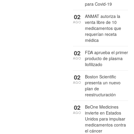
para Covid-19
02
ANMAT autoriza la
venta libre de 10
AGO
medicamentos que
requerían receta
médica
02
FDA aprueba el primer
producto de plasma
AGO
liofilizado
02
Boston Scientific
presenta un nuevo
AGO
plan de
reestructuración
02
BeOne Medicines
invierte en Estados
AGO
Unidos para impulsar
medicamentos contra
el cáncer