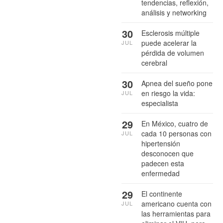
tendencias, reflexión,
análisis y networking
30
Esclerosis múltiple
puede acelerar la
JUL
pérdida de volumen
cerebral
30
Apnea del sueño pone
en riesgo la vida:
JUL
especialista
29
En México, cuatro de
cada 10 personas con
JUL
hipertensión
desconocen que
padecen esta
enfermedad
29
El continente
americano cuenta con
JUL
las herramientas para