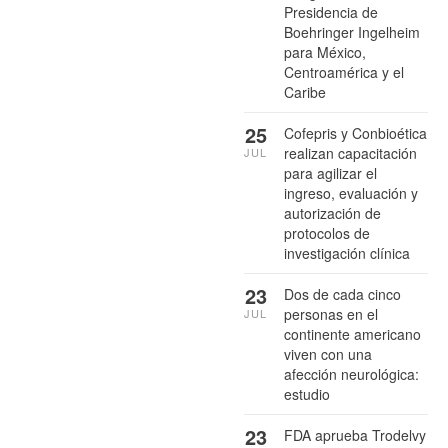
Presidencia de
Boehringer Ingelheim
para México,
Centroamérica y el
Caribe
25
Cofepris y Conbioética
realizan capacitación
JUL
para agilizar el
ingreso, evaluación y
autorización de
protocolos de
investigación clínica
23
Dos de cada cinco
personas en el
JUL
continente americano
viven con una
afección neurológica:
estudio
23
FDA aprueba Trodelvy