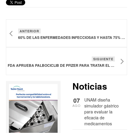
ANTERIOR
60% DE LAS ENFERMEDADES INFECCIOSAS Y HASTA 75% DE LAS INFECCIOSAS EMERGENTES SON ZOONÓTICAS: FAO
SIGUIENTE
FDA APRUEBA PALBOCICLIB DE PFIZER PARA TRATAR EL CÁNCER DE MAMA METASTÁSICO HR+, HER2+
Noticias
07
UNAM diseña
simulador gástrico
AGO
para evaluar la
eficacia de
medicamentos