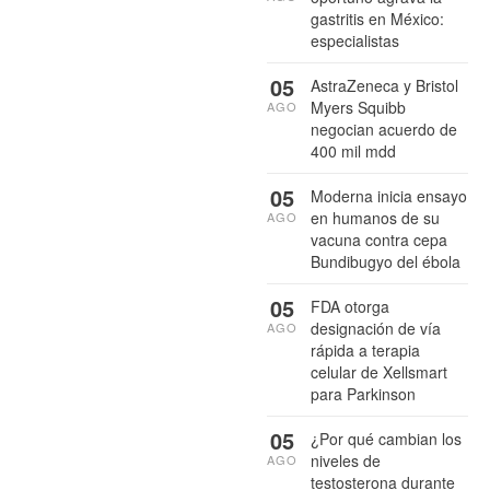
gastritis en México:
especialistas
05
AstraZeneca y Bristol
Myers Squibb
AGO
negocian acuerdo de
400 mil mdd
05
Moderna inicia ensayo
en humanos de su
AGO
vacuna contra cepa
Bundibugyo del ébola
05
FDA otorga
designación de vía
AGO
rápida a terapia
celular de Xellsmart
para Parkinson
05
¿Por qué cambian los
niveles de
AGO
testosterona durante