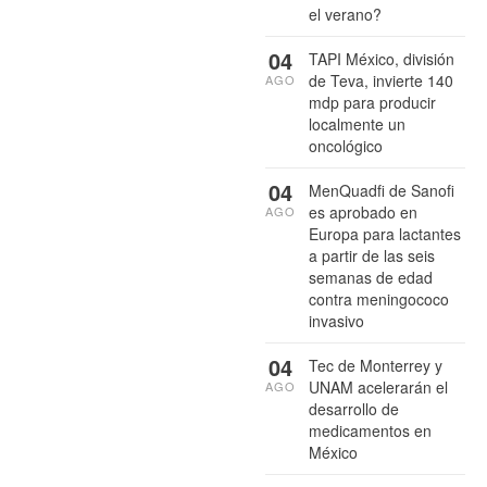
el verano?
04
TAPI México, división
de Teva, invierte 140
AGO
mdp para producir
localmente un
oncológico
04
MenQuadfi de Sanofi
es aprobado en
AGO
Europa para lactantes
a partir de las seis
semanas de edad
contra meningococo
invasivo
04
Tec de Monterrey y
UNAM acelerarán el
AGO
desarrollo de
medicamentos en
México