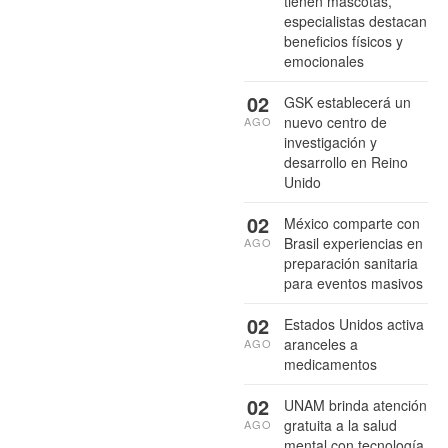
tienen mascotas,
especialistas destacan
beneficios físicos y
emocionales
02
GSK establecerá un
nuevo centro de
AGO
investigación y
desarrollo en Reino
Unido
02
México comparte con
Brasil experiencias en
AGO
preparación sanitaria
para eventos masivos
02
Estados Unidos activa
aranceles a
AGO
medicamentos
02
UNAM brinda atención
gratuita a la salud
AGO
mental con tecnología