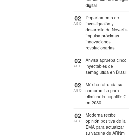
digital
02
Departamento de
investigación y
AGO
desarrollo de Novartis
impulsa próximas
innovaciones
revolucionarias
02
Anvisa aprueba cinco
inyectables de
AGO
semaglutida en Brasil
02
México refrenda su
compromiso para
AGO
eliminar la hepatitis C
en 2030
02
Moderna recibe
opinión positiva de la
AGO
EMA para actualizar
su vacuna de ARNm