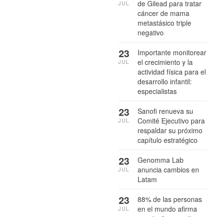
de Gilead para tratar
JUL
cáncer de mama
metastásico triple
negativo
23
Importante monitorear
el crecimiento y la
JUL
actividad física para el
desarrollo infantil:
especialistas
23
Sanofi renueva su
Comité Ejecutivo para
JUL
respaldar su próximo
capítulo estratégico
23
Genomma Lab
anuncia cambios en
JUL
Latam
23
88% de las personas
en el mundo afirma
JUL