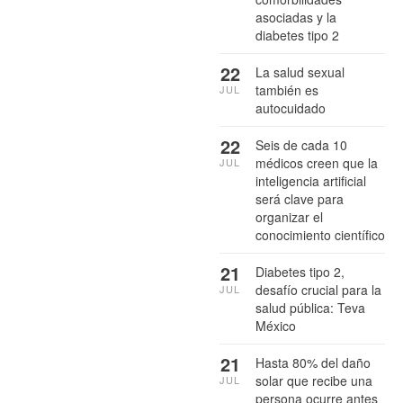
asociadas y la
diabetes tipo 2
22
La salud sexual
también es
JUL
autocuidado
22
Seis de cada 10
médicos creen que la
JUL
inteligencia artificial
será clave para
organizar el
conocimiento científico
21
Diabetes tipo 2,
desafío crucial para la
JUL
salud pública: Teva
México
21
Hasta 80% del daño
solar que recibe una
JUL
persona ocurre antes