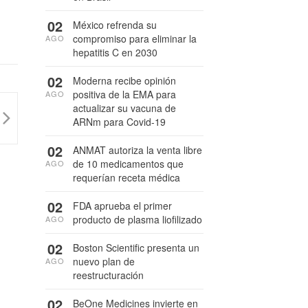
02
México refrenda su
compromiso para eliminar la
AGO
hepatitis C en 2030
02
Moderna recibe opinión
positiva de la EMA para
AGO
actualizar su vacuna de
ARNm para Covid-19
02
ANMAT autoriza la venta libre
de 10 medicamentos que
AGO
requerían receta médica
02
FDA aprueba el primer
producto de plasma liofilizado
AGO
02
Boston Scientific presenta un
nuevo plan de
AGO
reestructuración
02
BeOne Medicines invierte en