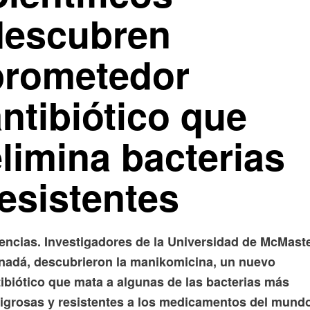
descubren
prometedor
ntibiótico que
limina bacterias
esistentes
encias.
Investigadores de la Universidad de McMaste
nadá, descubrieron la manikomicina, un nuevo
tibiótico que mata a algunas de las bacterias más
ligrosas y resistentes a los medicamentos del mund