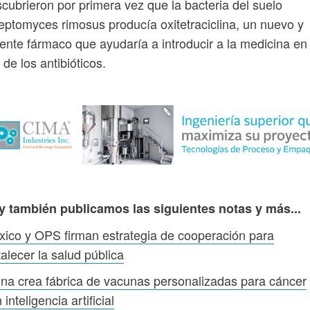
cubrieron por primera vez que la bacteria del suelo
eptomyces rimosus producía oxitetraciclina, un nuevo y
ente fármaco que ayudaría a introducir a la medicina en 
 de los antibióticos.
y también publicamos las siguientes notas y más...
ico y OPS firman estrategia de cooperación para
talecer la salud pública
na crea fábrica de vacunas personalizadas para cáncer
 inteligencia artificial