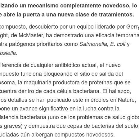
ilizando un mecanismo completamente novedoso, lo
 abre la puerta a una nueva clase de tratamientos.
compuesto, descubierto por un equipo liderado por Gerr
ght, de McMaster, ha demostrado una eficacia tempran
tra patógenos prioritarios como
y
Salmonella, E. coli
.
bsiella
iferencia de cualquier antibiótico actual, el nuevo
puesto funciona bloqueando el sitio de salida del
osoma, la maquinaria productora de proteínas que se
uentra dentro de cada célula bacteriana. El hallazgo,
os detalles se han publicado este miércoles en Nature,
one un avance significativo en la lucha contra la
istencia bacteriana (uno de los problemas de salud glob
 graves) y demuestra que cepas de bacterias del suelo
tudiadas aún albergan compuestos novedosos.