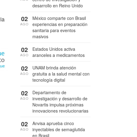
desarrollo en Reino Unido
02
México comparte con Brasil
la
experiencias en preparación
AGO
sanitaria para eventos
masivos
02
Estados Unidos activa
aranceles a medicamentos
AGO
02
UNAM brinda atención
gratuita a la salud mental con
AGO
tecnología digital
02
Departamento de
investigación y desarrollo de
AGO
Novartis impulsa próximas
innovaciones revolucionarias
02
Anvisa aprueba cinco
inyectables de semaglutida
AGO
en Brasil