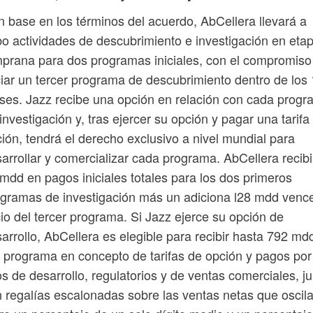
 base en los términos del acuerdo, AbCellera llevará a
o actividades de descubrimiento e investigación en eta
prana para dos programas iniciales, con el compromiso
ciar un tercer programa de descubrimiento dentro de los
es. Jazz recibe una opción en relación con cada prog
investigación y, tras ejercer su opción y pagar una tarifa
ión, tendrá el derecho exclusivo a nivel mundial para
arrollar y comercializar cada programa. AbCellera recibi
mdd en pagos iniciales totales para los dos primeros
gramas de investigación más un adiciona l28 mdd vence
cio del tercer programa. Si Jazz ejerce su opción de
arrollo, AbCellera es elegible para recibir hasta 792 md
 programa en concepto de tarifas de opción y pagos por
os de desarrollo, regulatorios y de ventas comerciales, j
 regalías escalonadas sobre las ventas netas que oscil