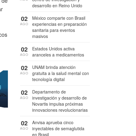
e de
desarrollo en Reino Unido
ar
02
México comparte con Brasil
experiencias en preparación
AGO
sanitaria para eventos
cos
masivos
02
Estados Unidos activa
aranceles a medicamentos
AGO
02
UNAM brinda atención
gratuita a la salud mental con
AGO
tecnología digital
02
Departamento de
investigación y desarrollo de
AGO
Novartis impulsa próximas
innovaciones revolucionarias
02
Anvisa aprueba cinco
inyectables de semaglutida
AGO
en Brasil