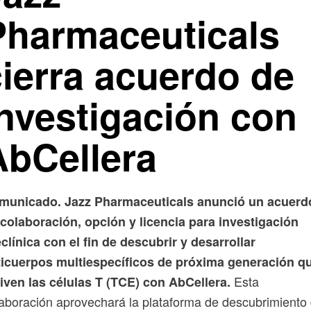
Pharmaceuticals
cierra acuerdo de
investigación con
AbCellera
municado. Jazz Pharmaceuticals anunció un acuerd
colaboración, opción y licencia para investigación
clínica con el fin de descubrir y desarrollar
ticuerpos multiespecíficos de próxima generación q
Esta
iven las células T (TCE) con AbCellera.
aboración aprovechará la plataforma de descubrimiento