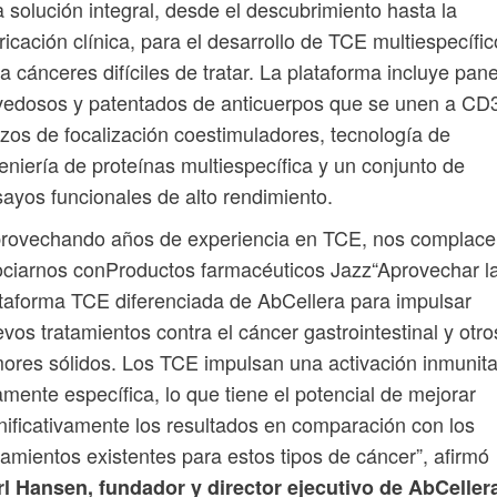
 solución integral, desde el descubrimiento hasta la
ricación clínica, para el desarrollo de TCE multiespecífi
a cánceres difíciles de tratar. La plataforma incluye pan
edosos y patentados de anticuerpos que se unen a CD
zos de focalización coestimuladores, tecnología de
eniería de proteínas multiespecífica y un conjunto de
ayos funcionales de alto rendimiento.
provechando años de experiencia en TCE, nos complace
ciarnos conProductos farmacéuticos Jazz“Aprovechar l
taforma TCE diferenciada de AbCellera para impulsar
vos tratamientos contra el cáncer gastrointestinal y otro
ores sólidos. Los TCE impulsan una activación inmunita
amente específica, lo que tiene el potencial de mejorar
nificativamente los resultados en comparación con los
tamientos existentes para estos tipos de cáncer”, afirmó
l Hansen, fundador y director ejecutivo de AbCeller