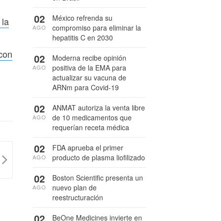
02
México refrenda su
 la
compromiso para eliminar la
AGO
hepatitis C en 2030
 con
02
Moderna recibe opinión
positiva de la EMA para
AGO
actualizar su vacuna de
ARNm para Covid-19
02
ANMAT autoriza la venta libre
de 10 medicamentos que
AGO
requerían receta médica
02
FDA aprueba el primer
producto de plasma liofilizado
AGO
02
Boston Scientific presenta un
nuevo plan de
AGO
reestructuración
02
BeOne Medicines invierte en