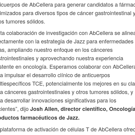
icuerpos de AbCellera para generar candidatos a fárma
imizados para diversos tipos de cáncer gastrointestinal 
os tumores sólidos.
ta colaboración de investigación con AbCellera se aline
ectamente con la estrategia de Jazz para enfermedades
as, ampliando nuestro enfoque en los cánceres
trointestinales y aprovechando nuestra experiencia
stente en oncología. Esperamos colaborar con AbCeller
a impulsar el desarrollo clínico de anticuerpos
tiespecíficos TCE, potencialmente los mejores en su cla
a cánceres gastrointestinales y otros tumores sólidos, y
a desarrollar innovaciones significativas para los
ientes”, dijo
Josh Allen, director científico, Oncologí
oductos farmacéuticos de Jazz.
plataforma de activación de células T de AbCellera ofre