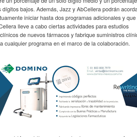
re un porcentaje de un solo dígito medio y un porcentaj
 dígitos bajos. Además, Jazz y AbCellera podrán acord
uamente iniciar hasta dos programas adicionales y que
ellera lleve a cabo ciertas actividades para estudios
clínicos de nuevos fármacos y fabrique suministros clíni
a cualquier programa en el marco de la colaboración.