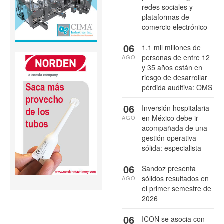
redes sociales y
plataformas de
comercio electrónico
06
1.1 mil millones de
personas de entre 12
AGO
y 35 años están en
riesgo de desarrollar
pérdida auditiva: OMS
06
Inversión hospitalaria
en México debe ir
AGO
acompañada de una
gestión operativa
sólida: especialista
06
Sandoz presenta
sólidos resultados en
AGO
el primer semestre de
2026
06
ICON se asocia con