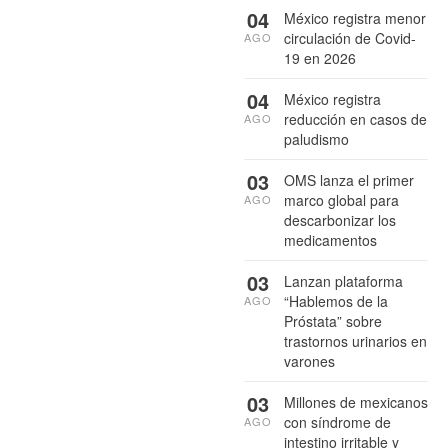
04
México registra menor
circulación de Covid-
AGO
19 en 2026
04
México registra
reducción en casos de
AGO
paludismo
03
OMS lanza el primer
marco global para
AGO
descarbonizar los
medicamentos
03
Lanzan plataforma
“Hablemos de la
AGO
Próstata” sobre
trastornos urinarios en
varones
03
Millones de mexicanos
con síndrome de
AGO
intestino irritable y