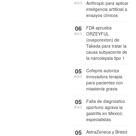
Anthropic para aplicar
AGO
inteligencia artificial a
ensayos clínicos
06
FDA aprueba
ORZEYFUL
AGO
(oveporexton) de
Takeda para tratar la
causa subyacente de
la narcolepsia tipo 1
05
Cofepris autoriza
innovadora terapia
AGO
para pacientes con
miastenia gravis
05
Falta de diagnóstico
oportuno agrava la
AGO
gastritis en México:
especialistas
05
AstraZeneca y Bristol