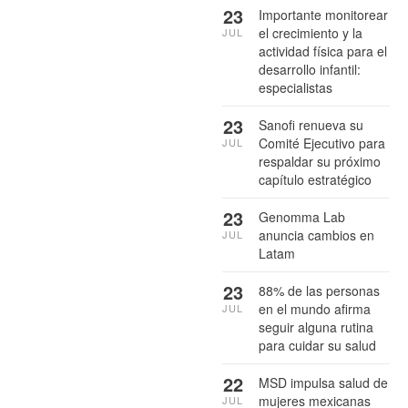
23
Importante monitorear
el crecimiento y la
JUL
actividad física para el
desarrollo infantil:
especialistas
23
Sanofi renueva su
Comité Ejecutivo para
JUL
respaldar su próximo
capítulo estratégico
23
Genomma Lab
anuncia cambios en
JUL
Latam
23
88% de las personas
en el mundo afirma
JUL
seguir alguna rutina
para cuidar su salud
22
MSD impulsa salud de
mujeres mexicanas
JUL