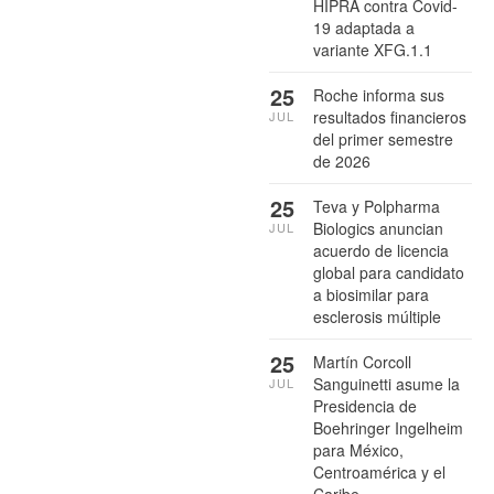
HIPRA contra Covid-
19 adaptada a
variante XFG.1.1
25
Roche informa sus
resultados financieros
JUL
del primer semestre
de 2026
25
Teva y Polpharma
Biologics anuncian
JUL
acuerdo de licencia
global para candidato
a biosimilar para
esclerosis múltiple
25
Martín Corcoll
Sanguinetti asume la
JUL
Presidencia de
Boehringer Ingelheim
para México,
Centroamérica y el