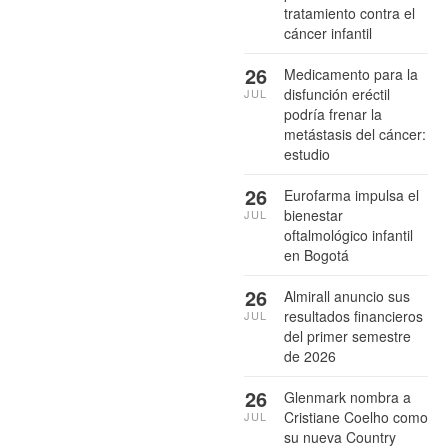
tratamiento contra el
cáncer infantil
26
Medicamento para la
disfunción eréctil
JUL
podría frenar la
metástasis del cáncer:
estudio
26
Eurofarma impulsa el
bienestar
JUL
oftalmológico infantil
en Bogotá
26
Almirall anuncio sus
resultados financieros
JUL
del primer semestre
de 2026
26
Glenmark nombra a
Cristiane Coelho como
JUL
su nueva Country