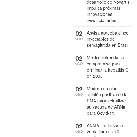
desarrollo de Novartis
impulsa próximas
innovaciones
revolucionarias
02
Anvisa aprueba cinco
inyectables de
AGO
semaglutida en Brasil
02
México refrenda su
compromiso para
AGO
eliminar la hepatitis C
en 2030
02
Moderna recibe
opinión positiva de la
AGO
EMA para actualizar
su vacuna de ARNm
para Covid-19
02
ANMAT autoriza la
venta libre de 10
AGO