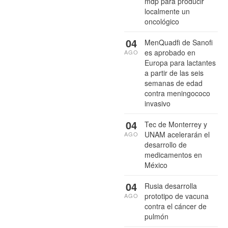
mdp para producir
localmente un
oncológico
04
MenQuadfi de Sanofi
es aprobado en
AGO
Europa para lactantes
a partir de las seis
semanas de edad
contra meningococo
invasivo
04
Tec de Monterrey y
UNAM acelerarán el
AGO
desarrollo de
medicamentos en
México
04
Rusia desarrolla
prototipo de vacuna
AGO
contra el cáncer de
pulmón