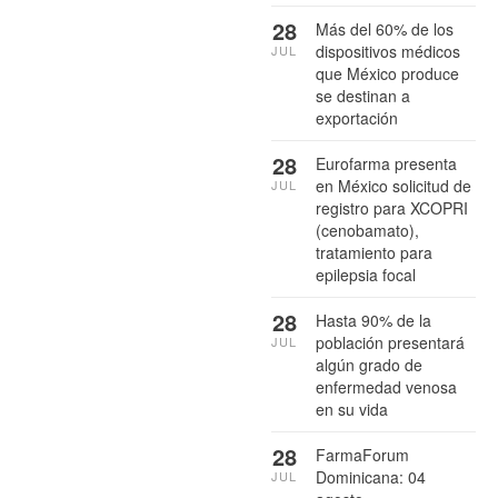
28
Más del 60% de los
dispositivos médicos
JUL
que México produce
se destinan a
exportación
28
Eurofarma presenta
en México solicitud de
JUL
registro para XCOPRI
(cenobamato),
tratamiento para
epilepsia focal
28
Hasta 90% de la
población presentará
JUL
algún grado de
enfermedad venosa
en su vida
28
FarmaForum
Dominicana: 04
JUL