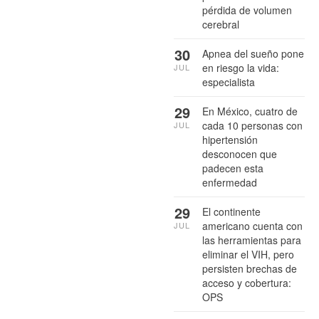
pérdida de volumen
cerebral
30
Apnea del sueño pone
en riesgo la vida:
JUL
especialista
29
En México, cuatro de
cada 10 personas con
JUL
hipertensión
desconocen que
padecen esta
enfermedad
29
El continente
americano cuenta con
JUL
las herramientas para
eliminar el VIH, pero
persisten brechas de
acceso y cobertura:
OPS