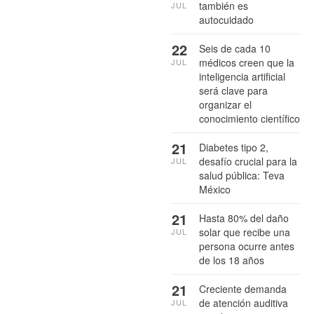
también es
JUL
autocuidado
22
Seis de cada 10
médicos creen que la
JUL
inteligencia artificial
será clave para
organizar el
conocimiento científico
21
Diabetes tipo 2,
desafío crucial para la
JUL
salud pública: Teva
México
21
Hasta 80% del daño
solar que recibe una
JUL
persona ocurre antes
de los 18 años
21
Creciente demanda
de atención auditiva
JUL