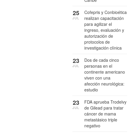
Caribe
25
Cofepris y Conbioética
realizan capacitación
JUL
para agilizar el
ingreso, evaluación y
autorización de
protocolos de
investigación clínica
23
Dos de cada cinco
personas en el
JUL
continente americano
viven con una
afección neurológica:
estudio
23
FDA aprueba Trodelvy
de Gilead para tratar
JUL
cáncer de mama
metastásico triple
negativo