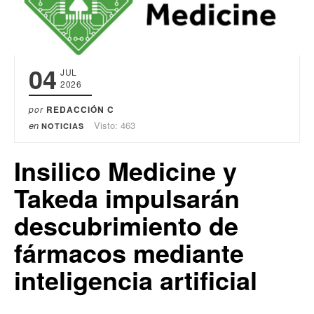
04
JUL
2026
por
REDACCIÓN C
en
Visto: 463
NOTICIAS
Insilico Medicine y
Takeda impulsarán
descubrimiento de
fármacos mediante
inteligencia artificial