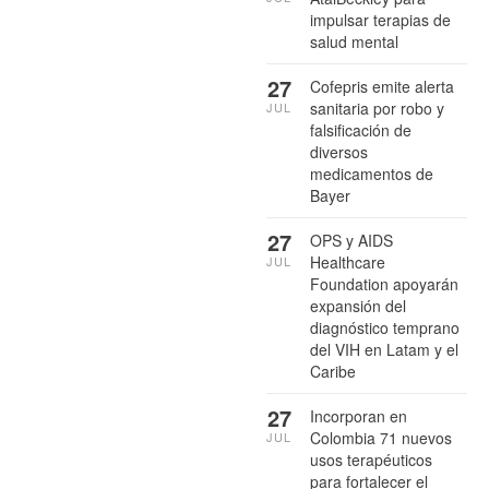
impulsar terapias de
salud mental
27
Cofepris emite alerta
sanitaria por robo y
JUL
falsificación de
diversos
medicamentos de
Bayer
27
OPS y AIDS
Healthcare
JUL
Foundation apoyarán
expansión del
diagnóstico temprano
del VIH en Latam y el
Caribe
27
Incorporan en
Colombia 71 nuevos
JUL
usos terapéuticos
para fortalecer el