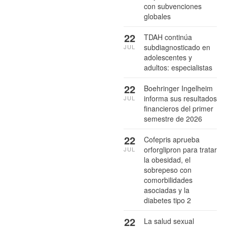
con subvenciones
globales
22
TDAH continúa
subdiagnosticado en
JUL
adolescentes y
adultos: especialistas
22
Boehringer Ingelheim
informa sus resultados
JUL
financieros del primer
semestre de 2026
22
Cofepris aprueba
orforglipron para tratar
JUL
la obesidad, el
sobrepeso con
comorbilidades
asociadas y la
diabetes tipo 2
22
La salud sexual