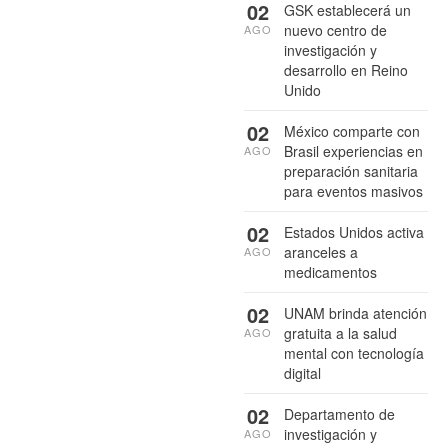
02
GSK establecerá un
nuevo centro de
AGO
investigación y
desarrollo en Reino
Unido
02
México comparte con
Brasil experiencias en
AGO
preparación sanitaria
para eventos masivos
02
Estados Unidos activa
aranceles a
AGO
medicamentos
02
UNAM brinda atención
gratuita a la salud
AGO
mental con tecnología
digital
02
Departamento de
investigación y
AGO