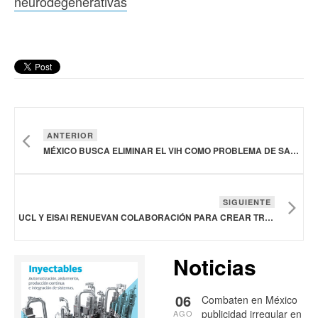
neurodegenerativas
ANTERIOR
MÉXICO BUSCA ELIMINAR EL VIH COMO PROBLEMA DE SALUD PÚBLICA PARA 2030
SIGUIENTE
UCL Y EISAI RENUEVAN COLABORACIÓN PARA CREAR TRATAMIENTOS CONTRA ENFERMEDADES NEURODEGENERATIVAS
Noticias
06
Combaten en México
publicidad irregular en
AGO