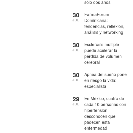
sólo dos años
30
FarmaForum
Dominicana:
JUL
tendencias, reflexión,
análisis y networking
30
Esclerosis múltiple
puede acelerar la
JUL
pérdida de volumen
cerebral
30
Apnea del sueño pone
en riesgo la vida:
JUL
especialista
29
En México, cuatro de
cada 10 personas con
JUL
hipertensión
desconocen que
padecen esta
enfermedad