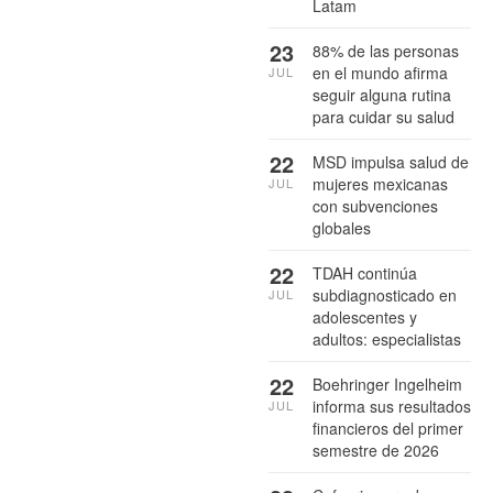
Latam
23
88% de las personas
en el mundo afirma
JUL
seguir alguna rutina
para cuidar su salud
22
MSD impulsa salud de
mujeres mexicanas
JUL
con subvenciones
globales
22
TDAH continúa
subdiagnosticado en
JUL
adolescentes y
adultos: especialistas
22
Boehringer Ingelheim
informa sus resultados
JUL
financieros del primer
semestre de 2026