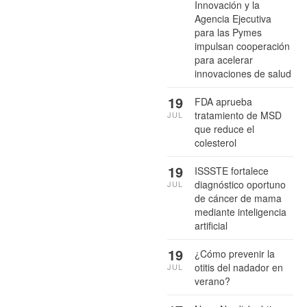
Innovación y la
Agencia Ejecutiva
para las Pymes
impulsan cooperación
para acelerar
innovaciones de salud
19
FDA aprueba
tratamiento de MSD
JUL
que reduce el
colesterol
19
ISSSTE fortalece
diagnóstico oportuno
JUL
de cáncer de mama
mediante inteligencia
artificial
19
¿Cómo prevenir la
otitis del nadador en
JUL
verano?