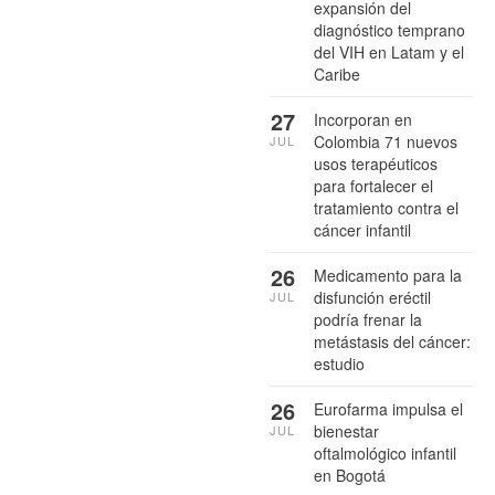
expansión del
diagnóstico temprano
del VIH en Latam y el
Caribe
27
Incorporan en
Colombia 71 nuevos
JUL
usos terapéuticos
para fortalecer el
tratamiento contra el
cáncer infantil
26
Medicamento para la
disfunción eréctil
JUL
podría frenar la
metástasis del cáncer:
estudio
26
Eurofarma impulsa el
bienestar
JUL
oftalmológico infantil
en Bogotá