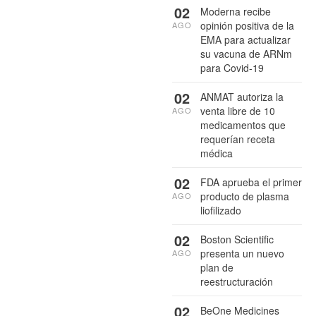
02
Moderna recibe
opinión positiva de la
AGO
EMA para actualizar
su vacuna de ARNm
para Covid-19
02
ANMAT autoriza la
venta libre de 10
AGO
medicamentos que
requerían receta
médica
02
FDA aprueba el primer
producto de plasma
AGO
liofilizado
02
Boston Scientific
presenta un nuevo
AGO
plan de
reestructuración
02
BeOne Medicines