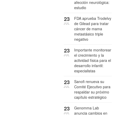
afección neurológica:
estudio
23
FDA aprueba Trodelvy
de Gilead para tratar
JUL
cáncer de mama
metastásico triple
negativo
23
Importante monitorear
el crecimiento y la
JUL
actividad física para el
desarrollo infantil:
especialistas
23
Sanofi renueva su
Comité Ejecutivo para
JUL
respaldar su próximo
capítulo estratégico
23
Genomma Lab
anuncia cambios en
JUL