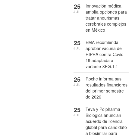
25
Innovación médica
amplía opciones para
JUL
tratar aneurismas
cerebrales complejos
en México
25
EMA recomienda
aprobar vacuna de
JUL
HIPRA contra Covid-
19 adaptada a
variante XFG.1.1
25
Roche informa sus
resultados financieros
JUL
del primer semestre
de 2026
25
Teva y Polpharma
Biologics anuncian
JUL
acuerdo de licencia
global para candidato
a biosimilar para