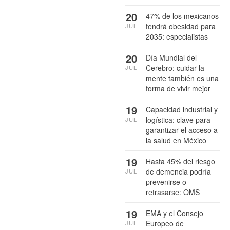
20
47% de los mexicanos
tendrá obesidad para
JUL
2035: especialistas
20
Día Mundial del
Cerebro: cuidar la
JUL
mente también es una
forma de vivir mejor
19
Capacidad industrial y
logística: clave para
JUL
garantizar el acceso a
la salud en México
19
Hasta 45% del riesgo
de demencia podría
JUL
prevenirse o
retrasarse: OMS
19
EMA y el Consejo
Europeo de
JUL