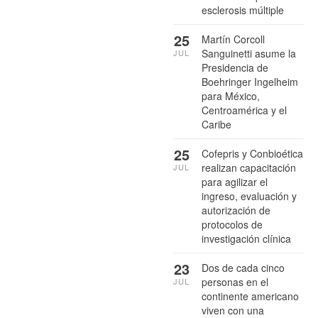
esclerosis múltiple
25
Martín Corcoll
Sanguinetti asume la
JUL
Presidencia de
Boehringer Ingelheim
para México,
Centroamérica y el
Caribe
25
Cofepris y Conbioética
realizan capacitación
JUL
para agilizar el
ingreso, evaluación y
autorización de
protocolos de
investigación clínica
23
Dos de cada cinco
personas en el
JUL
continente americano
viven con una