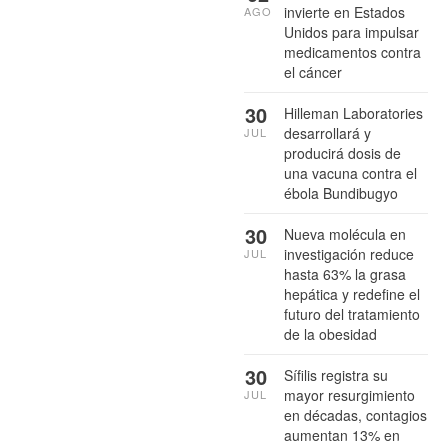
invierte en Estados
AGO
Unidos para impulsar
medicamentos contra
el cáncer
30
Hilleman Laboratories
desarrollará y
JUL
producirá dosis de
una vacuna contra el
ébola Bundibugyo
30
Nueva molécula en
investigación reduce
JUL
hasta 63% la grasa
hepática y redefine el
futuro del tratamiento
de la obesidad
30
Sífilis registra su
mayor resurgimiento
JUL
en décadas, contagios
aumentan 13% en