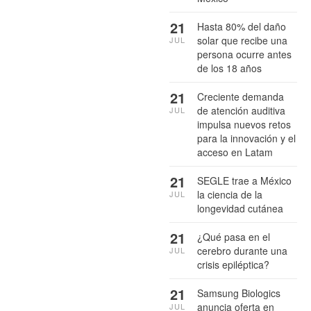
21
Hasta 80% del daño
solar que recibe una
JUL
persona ocurre antes
de los 18 años
21
Creciente demanda
de atención auditiva
JUL
impulsa nuevos retos
para la innovación y el
acceso en Latam
21
SEGLE trae a México
la ciencia de la
JUL
longevidad cutánea
21
¿Qué pasa en el
cerebro durante una
JUL
crisis epiléptica?
21
Samsung Biologics
anuncia oferta en
JUL