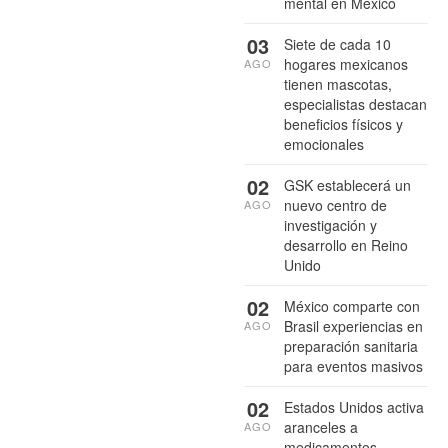
mental en México
03
Siete de cada 10
hogares mexicanos
AGO
tienen mascotas,
especialistas destacan
beneficios físicos y
emocionales
02
GSK establecerá un
nuevo centro de
AGO
investigación y
desarrollo en Reino
Unido
02
México comparte con
Brasil experiencias en
AGO
preparación sanitaria
para eventos masivos
02
Estados Unidos activa
aranceles a
AGO
medicamentos