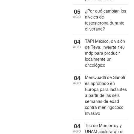
05
¿Por qué cambian los
niveles de
AGO
testosterona durante
el verano?
04
TAPI México, división
de Teva, invierte 140
AGO
mdp para producir
localmente un
oncológico
04
MenQuadfi de Sanofi
es aprobado en
AGO
Europa para lactantes
a partir de las seis
semanas de edad
contra meningococo
invasivo
04
Tec de Monterrey y
UNAM acelerarán el
AGO