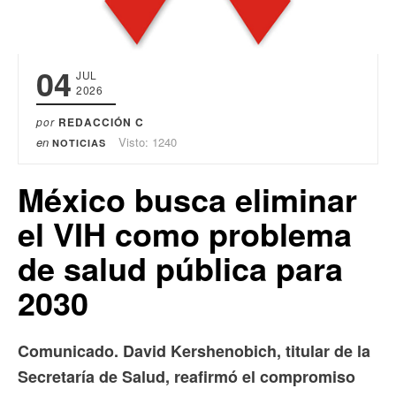
04
JUL
2026
por
REDACCIÓN C
en
Visto: 1240
NOTICIAS
México busca eliminar
el VIH como problema
de salud pública para
2030
Comunicado. David Kershenobich, titular de la
Secretaría de Salud, reafirmó el compromiso