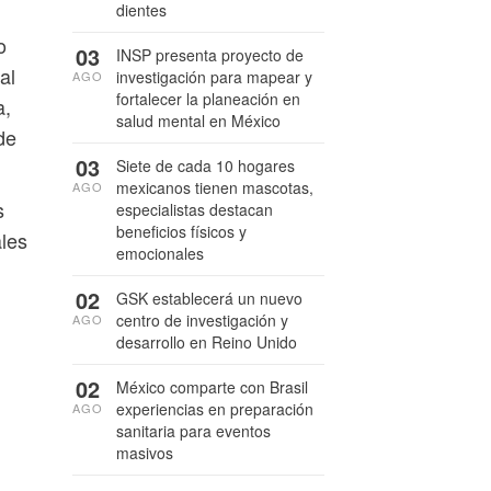
dientes
o
03
INSP presenta proyecto de
al
investigación para mapear y
AGO
fortalecer la planeación en
a,
salud mental en México
de
03
Siete de cada 10 hogares
mexicanos tienen mascotas,
AGO
s
especialistas destacan
beneficios físicos y
ales
emocionales
02
GSK establecerá un nuevo
centro de investigación y
AGO
desarrollo en Reino Unido
02
México comparte con Brasil
experiencias en preparación
AGO
sanitaria para eventos
masivos