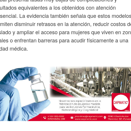
ultados equivalentes a los obtenidos con atención
sencial. La evidencia también señala que estos modelo
miten disminuir retrasos en la atención, reducir costos d
slado y ampliar el acceso para mujeres que viven en zo
ales o enfrentan barreras para acudir físicamente a una
idad médica.