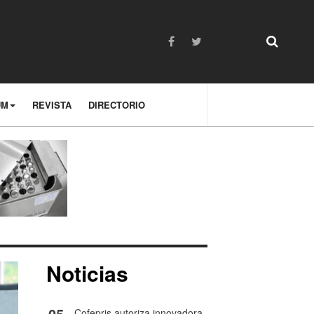
UM
REVISTA
DIRECTORIO
Noticias
05
Cofepris autoriza innovadora