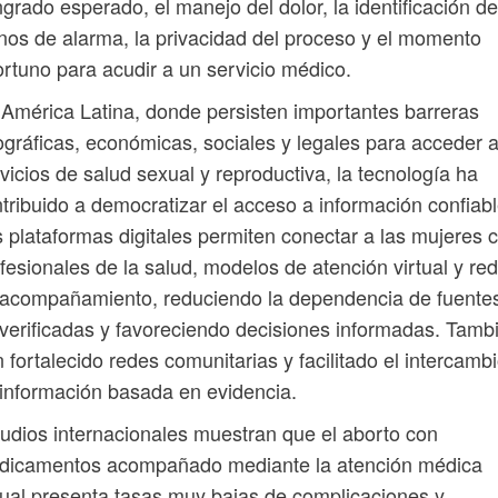
grado esperado, el manejo del dolor, la identificación de
nos de alarma, la privacidad del proceso y el momento
rtuno para acudir a un servicio médico.
América Latina, donde persisten importantes barreras
gráficas, económicas, sociales y legales para acceder 
vicios de salud sexual y reproductiva, la tecnología ha
tribuido a democratizar el acceso a información confiabl
 plataformas digitales permiten conectar a las mujeres 
fesionales de la salud, modelos de atención virtual y re
 acompañamiento, reduciendo la dependencia de fuente
verificadas y favoreciendo decisiones informadas. Tamb
 fortalecido redes comunitarias y facilitado el intercamb
información basada en evidencia.
udios internacionales muestran que el aborto con
dicamentos acompañado mediante la atención médica
tual presenta tasas muy bajas de complicaciones y