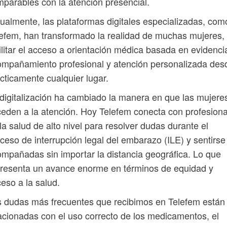
parables con la atención presencial.
ualmente, las plataformas digitales especializadas, com
efem, han transformado la realidad de muchas mujeres, 
ilitar el acceso a orientación médica basada en evidenci
mpañamiento profesional y atención personalizada des
cticamente cualquier lugar.
digitalización ha cambiado la manera en que las mujere
eden a la atención. Hoy Telefem conecta con profesion
la salud de alto nivel para resolver dudas durante el
ceso de interrupción legal del embarazo (ILE) y sentirse
mpañadas sin importar la distancia geográfica. Lo que
resenta un avance enorme en términos de equidad y
eso a la salud.
 dudas más frecuentes que recibimos en Telefem están
acionadas con el uso correcto de los medicamentos, el