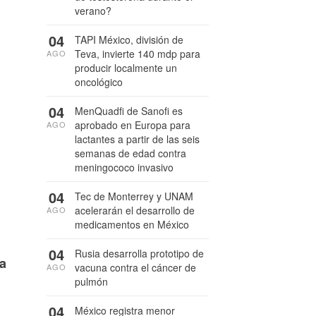
verano?
04
TAPI México, división de
Teva, invierte 140 mdp para
AGO
producir localmente un
oncológico
04
MenQuadfi de Sanofi es
aprobado en Europa para
AGO
lactantes a partir de las seis
semanas de edad contra
meningococo invasivo
04
Tec de Monterrey y UNAM
acelerarán el desarrollo de
AGO
medicamentos en México
04
Rusia desarrolla prototipo de
la
vacuna contra el cáncer de
AGO
pulmón
04
México registra menor