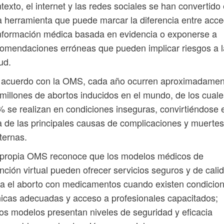
texto, el internet y las redes sociales se han convertido
 herramienta que puede marcar la diferencia entre acc
nformación médica basada en evidencia o exponerse a
omendaciones erróneas que pueden implicar riesgos a l
ud.
 acuerdo con la OMS, cada año ocurren aproximadamen
millones de abortos inducidos en el mundo, de los cuale
 se realizan en condiciones inseguras, convirtiéndose 
 de las principales causas de complicaciones y muertes
ternas.
 propia OMS reconoce que los modelos médicos de
nción virtual pueden ofrecer servicios seguros y de cali
a el aborto con medicamentos cuando existen condicio
nicas adecuadas y acceso a profesionales capacitados;
os modelos presentan niveles de seguridad y eficacia