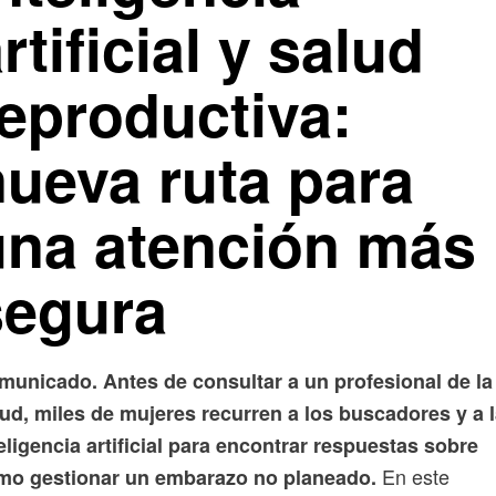
rtificial y salud
reproductiva:
nueva ruta para
una atención más
segura
municado. Antes de consultar a un profesional de la
ud, miles de mujeres recurren a los buscadores y a 
eligencia artificial para encontrar respuestas sobre
En este
mo gestionar un embarazo no planeado.