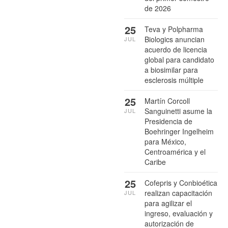
de 2026
25
Teva y Polpharma
Biologics anuncian
JUL
acuerdo de licencia
global para candidato
a biosimilar para
esclerosis múltiple
25
Martín Corcoll
Sanguinetti asume la
JUL
Presidencia de
Boehringer Ingelheim
para México,
Centroamérica y el
Caribe
25
Cofepris y Conbioética
realizan capacitación
JUL
para agilizar el
ingreso, evaluación y
autorización de