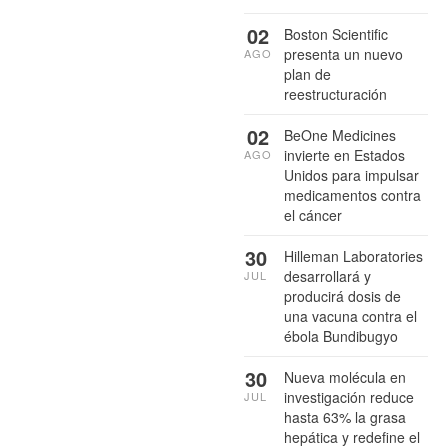
02
Boston Scientific
presenta un nuevo
AGO
plan de
reestructuración
02
BeOne Medicines
invierte en Estados
AGO
Unidos para impulsar
medicamentos contra
el cáncer
30
Hilleman Laboratories
desarrollará y
JUL
producirá dosis de
una vacuna contra el
ébola Bundibugyo
30
Nueva molécula en
investigación reduce
JUL
hasta 63% la grasa
hepática y redefine el