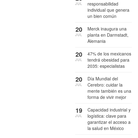
responsabilidad
JUL
individual que genera
un bien común
20
Merck inaugura una
planta en Darmstadt,
JUL
Alemania
20
47% de los mexicanos
tendrá obesidad para
JUL
2035: especialistas
20
Día Mundial del
Cerebro: cuidar la
JUL
mente también es una
forma de vivir mejor
19
Capacidad industrial y
logística: clave para
JUL
garantizar el acceso a
la salud en México