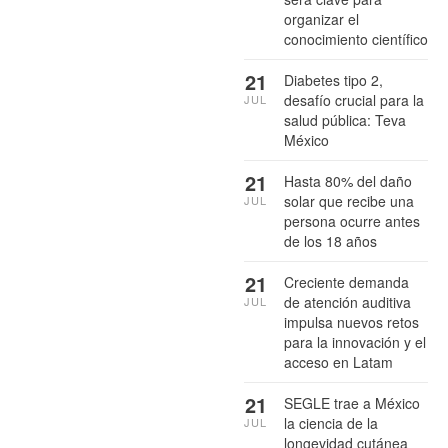
organizar el
conocimiento científico
21
Diabetes tipo 2,
desafío crucial para la
JUL
salud pública: Teva
México
21
Hasta 80% del daño
solar que recibe una
JUL
persona ocurre antes
de los 18 años
21
Creciente demanda
de atención auditiva
JUL
impulsa nuevos retos
para la innovación y el
acceso en Latam
21
SEGLE trae a México
la ciencia de la
JUL
longevidad cutánea