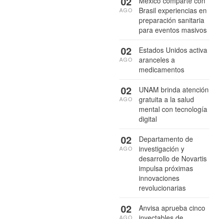
02
México comparte con
Brasil experiencias en
AGO
preparación sanitaria
para eventos masivos
02
Estados Unidos activa
aranceles a
AGO
medicamentos
02
UNAM brinda atención
gratuita a la salud
AGO
mental con tecnología
digital
02
Departamento de
investigación y
AGO
desarrollo de Novartis
impulsa próximas
innovaciones
revolucionarias
02
Anvisa aprueba cinco
inyectables de
AGO