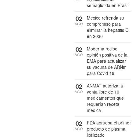
semaglutida en Brasil
02
México refrenda su
compromiso para
AGO
eliminar la hepatitis C
en 2030
02
Moderna recibe
opinión positiva de la
AGO
EMA para actualizar
su vacuna de ARNm
para Covid-19
02
ANMAT autoriza la
venta libre de 10
AGO
medicamentos que
requerían receta
médica
02
FDA aprueba el primer
producto de plasma
AGO
liofilizado