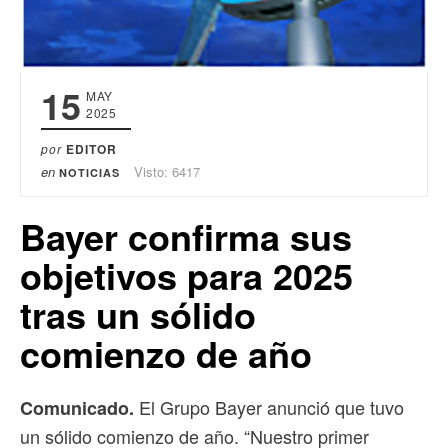
15
MAY
2025
por
EDITOR
en
Visto: 6417
NOTICIAS
Bayer confirma sus
objetivos para 2025
tras un sólido
comienzo de año
El Grupo Bayer anunció que tuvo
Comunicado.
un sólido comienzo de año. “Nuestro primer