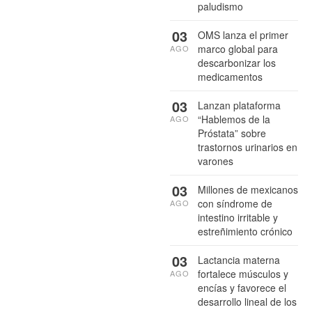
paludismo
03
OMS lanza el primer
marco global para
AGO
descarbonizar los
medicamentos
03
Lanzan plataforma
“Hablemos de la
AGO
Próstata” sobre
trastornos urinarios en
varones
03
Millones de mexicanos
con síndrome de
AGO
intestino irritable y
estreñimiento crónico
03
Lactancia materna
fortalece músculos y
AGO
encías y favorece el
desarrollo lineal de los