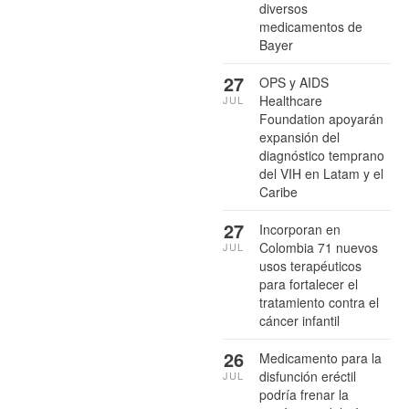
diversos
medicamentos de
Bayer
27
OPS y AIDS
Healthcare
JUL
Foundation apoyarán
expansión del
diagnóstico temprano
del VIH en Latam y el
Caribe
27
Incorporan en
Colombia 71 nuevos
JUL
usos terapéuticos
para fortalecer el
tratamiento contra el
cáncer infantil
26
Medicamento para la
disfunción eréctil
JUL
podría frenar la