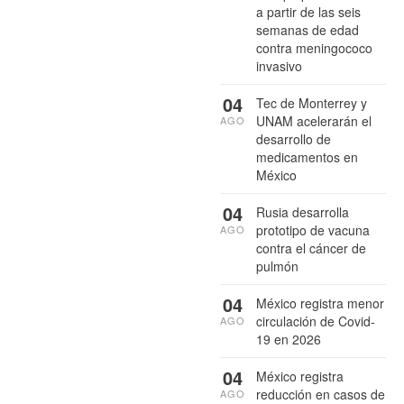
a partir de las seis
semanas de edad
contra meningococo
invasivo
04
Tec de Monterrey y
UNAM acelerarán el
AGO
desarrollo de
medicamentos en
México
04
Rusia desarrolla
prototipo de vacuna
AGO
contra el cáncer de
pulmón
04
México registra menor
circulación de Covid-
AGO
19 en 2026
04
México registra
reducción en casos de
AGO