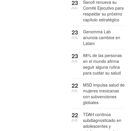
23
Sanofi renueva su
Comité Ejecutivo para
JUL
respaldar su próximo
capítulo estratégico
23
Genomma Lab
anuncia cambios en
JUL
Latam
23
88% de las personas
en el mundo afirma
JUL
seguir alguna rutina
para cuidar su salud
22
MSD impulsa salud de
mujeres mexicanas
JUL
con subvenciones
globales
22
TDAH continúa
subdiagnosticado en
JUL
adolescentes y