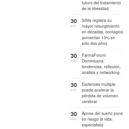
futuro del tratamiento
de la obesidad
30
Sífilis registra su
mayor resurgimiento
JUL
en décadas, contagios
aumentan 13% en
sólo dos años
30
FarmaForum
Dominicana:
JUL
tendencias, reflexión,
análisis y networking
30
Esclerosis múltiple
puede acelerar la
JUL
pérdida de volumen
cerebral
30
Apnea del sueño pone
en riesgo la vida:
JUL
especialista