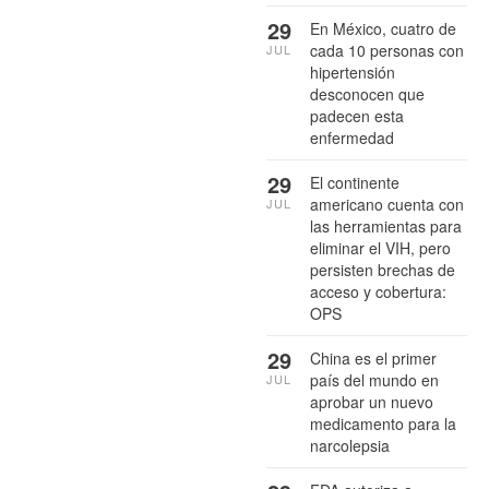
29
En México, cuatro de
cada 10 personas con
JUL
hipertensión
desconocen que
padecen esta
enfermedad
29
El continente
americano cuenta con
JUL
las herramientas para
eliminar el VIH, pero
persisten brechas de
acceso y cobertura:
OPS
29
China es el primer
país del mundo en
JUL
aprobar un nuevo
medicamento para la
narcolepsia