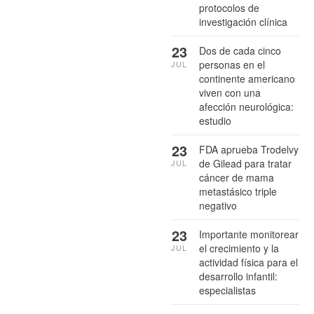
protocolos de
investigación clínica
23
Dos de cada cinco
personas en el
JUL
continente americano
viven con una
afección neurológica:
estudio
23
FDA aprueba Trodelvy
de Gilead para tratar
JUL
cáncer de mama
metastásico triple
negativo
23
Importante monitorear
el crecimiento y la
JUL
actividad física para el
desarrollo infantil:
especialistas